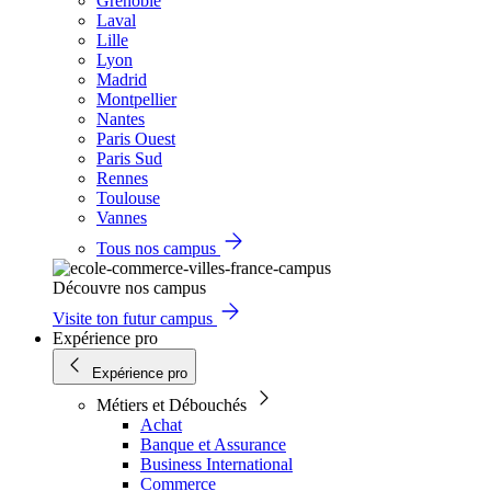
Grenoble
Laval
Lille
Lyon
Madrid
Montpellier
Nantes
Paris Ouest
Paris Sud
Rennes
Toulouse
Vannes
Tous nos campus
Découvre nos campus
Visite ton futur campus
Expérience pro
Expérience pro
Métiers et Débouchés
Achat
Banque et Assurance
Business International
Commerce