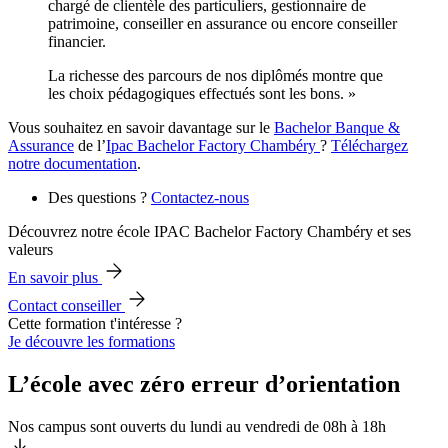
chargé de clientèle des particuliers, gestionnaire de
patrimoine, conseiller en assurance ou encore conseiller
financier.
La richesse des parcours de nos diplômés montre que
les choix pédagogiques effectués sont les bons. »
Vous souhaitez en savoir davantage sur le
Bachelor Banque &
Assurance
de l’
Ipac Bachelor Factory Chambéry
?
Téléchargez
notre documentation
.
Des questions ?
Contactez-nous
Découvrez notre école IPAC Bachelor Factory Chambéry et ses
valeurs
En savoir plus
Contact conseiller
Cette formation t'intéresse ?
Je découvre les formations
L’école avec zéro erreur d’orientation
Nos campus sont ouverts du lundi au vendredi de 08h à 18h