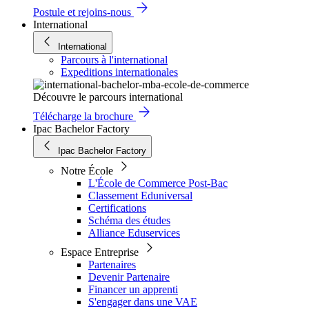
Postule et rejoins-nous
International
International
Parcours à l'international
Expeditions internationales
Découvre le parcours international
Télécharge la brochure
Ipac Bachelor Factory
Ipac Bachelor Factory
Notre École
L'École de Commerce Post-Bac
Classement Eduniversal
Certifications
Schéma des études
Alliance Eduservices
Espace Entreprise
Partenaires
Devenir Partenaire
Financer un apprenti
S'engager dans une VAE