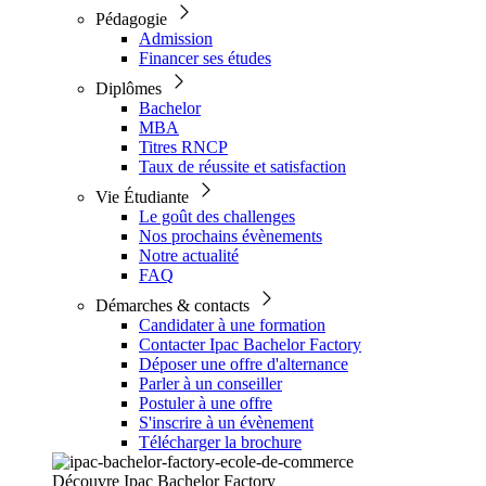
Pédagogie
Admission
Financer ses études
Diplômes
Bachelor
MBA
Titres RNCP
Taux de réussite et satisfaction
Vie Étudiante
Le goût des challenges
Nos prochains évènements
Notre actualité
FAQ
Démarches & contacts
Candidater à une formation
Contacter Ipac Bachelor Factory
Déposer une offre d'alternance
Parler à un conseiller
Postuler à une offre
S'inscrire à un évènement
Télécharger la brochure
Découvre Ipac Bachelor Factory