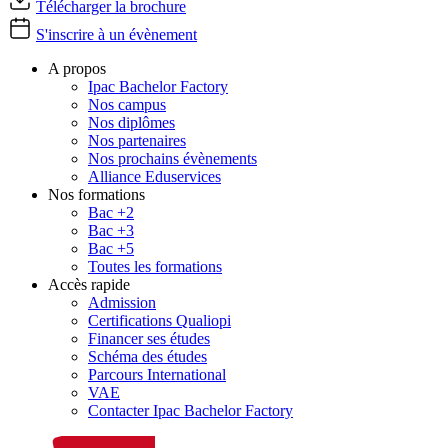
Télécharger la brochure
S'inscrire à un évènement
A propos
Ipac Bachelor Factory
Nos campus
Nos diplômes
Nos partenaires
Nos prochains évènements
Alliance Eduservices
Nos formations
Bac +2
Bac +3
Bac +5
Toutes les formations
Accès rapide
Admission
Certifications Qualiopi
Financer ses études
Schéma des études
Parcours International
VAE
Contacter Ipac Bachelor Factory