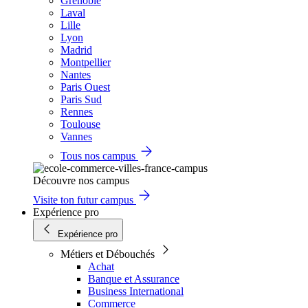
Grenoble
Laval
Lille
Lyon
Madrid
Montpellier
Nantes
Paris Ouest
Paris Sud
Rennes
Toulouse
Vannes
Tous nos campus
Découvre nos campus
Visite ton futur campus
Expérience pro
Expérience pro
Métiers et Débouchés
Achat
Banque et Assurance
Business International
Commerce