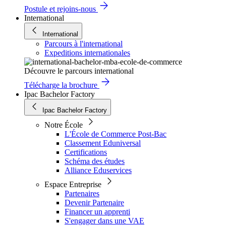
Postule et rejoins-nous
International
International
Parcours à l'international
Expeditions internationales
Découvre le parcours international
Télécharge la brochure
Ipac Bachelor Factory
Ipac Bachelor Factory
Notre École
L'École de Commerce Post-Bac
Classement Eduniversal
Certifications
Schéma des études
Alliance Eduservices
Espace Entreprise
Partenaires
Devenir Partenaire
Financer un apprenti
S'engager dans une VAE