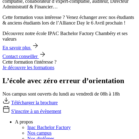
comptable, collaborateur d’expert-comptable, auditeur, Directeur
Administratif & Financier…
Cette formation vous intéresse ? Venez échanger avec nos étudiants
& anciens étudiants lors de l’Alliance Day le 6 Avril prochain !
Découvrez notre école IPAC Bachelor Factory Chambéry et ses
valeurs
En savoir plus
Contact conseiller
Cette formation t'intéresse ?
Je découvre les formations
L’école avec zéro erreur d’orientation
Nos campus sont ouverts du lundi au vendredi de 08h à 18h
Télécharger la brochure
S'inscrire à un évènement
A propos
Ipac Bachelor Factory
Nos campus
Nos diplômes