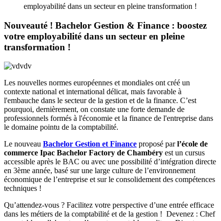
employabilité dans un secteur en pleine transformation !
Nouveauté ! Bachelor Gestion & Finance : boostez
votre employabilité dans un secteur en pleine
transformation !
Les nouvelles normes européennes et mondiales ont créé un
contexte national et international délicat, mais favorable à
l'embauche dans le secteur de la gestion et de la finance. C’est
pourquoi, dernièrement, on constate une forte demande de
professionnels formés à l'économie et la finance de l'entreprise dans
le domaine pointu de la comptabilité.
Le nouveau
Bachelor Gestion et Finance
proposé par
l’école de
commerce Ipac Bachelor Factory de Chambéry
est un cursus
accessible après le BAC ou avec une possibilité d’intégration directe
en 3ème année, basé sur une large culture de l’environnement
économique de l’entreprise et sur le consolidement des compétences
techniques !
Qu’attendez-vous ? Facilitez votre perspective d’une entrée efficace
dans les métiers de la comptabilité et de la gestion ! Devenez : Chef