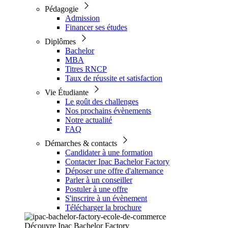
Pédagogie
Admission
Financer ses études
Diplômes
Bachelor
MBA
Titres RNCP
Taux de réussite et satisfaction
Vie Étudiante
Le goût des challenges
Nos prochains évènements
Notre actualité
FAQ
Démarches & contacts
Candidater à une formation
Contacter Ipac Bachelor Factory
Déposer une offre d'alternance
Parler à un conseiller
Postuler à une offre
S'inscrire à un évènement
Télécharger la brochure
Découvre Ipac Bachelor Factory