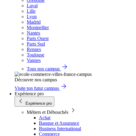
Grenoble
Laval
Lille
Lyon
Madrid
Montpellier
Nantes
Paris Ouest
Paris Sud
Rennes
Toulouse
Vannes
Tous nos campus
Découvre nos campus
Visite ton futur campus
Expérience pro
Expérience pro
Métiers et Débouchés
Achat
Banque et Assurance
Business International
Commerce