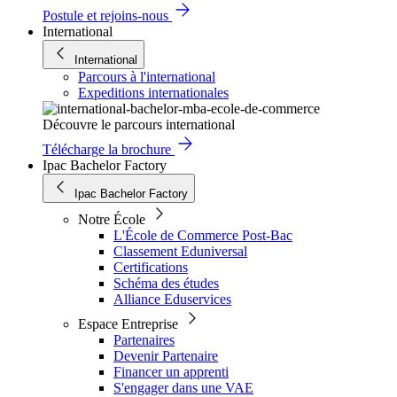
Postule et rejoins-nous
International
International
Parcours à l'international
Expeditions internationales
Découvre le parcours international
Télécharge la brochure
Ipac Bachelor Factory
Ipac Bachelor Factory
Notre École
L'École de Commerce Post-Bac
Classement Eduniversal
Certifications
Schéma des études
Alliance Eduservices
Espace Entreprise
Partenaires
Devenir Partenaire
Financer un apprenti
S'engager dans une VAE