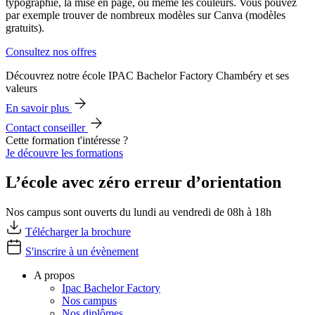
typographie, la mise en page, ou même les couleurs. Vous pouvez
par exemple trouver de nombreux modèles sur Canva (modèles
gratuits).
Consultez nos offres
Découvrez notre école IPAC Bachelor Factory Chambéry et ses
valeurs
En savoir plus
Contact conseiller
Cette formation t'intéresse ?
Je découvre les formations
L’école avec zéro erreur d’orientation
Nos campus sont ouverts du lundi au vendredi de 08h à 18h
Télécharger la brochure
S'inscrire à un évènement
A propos
Ipac Bachelor Factory
Nos campus
Nos diplômes