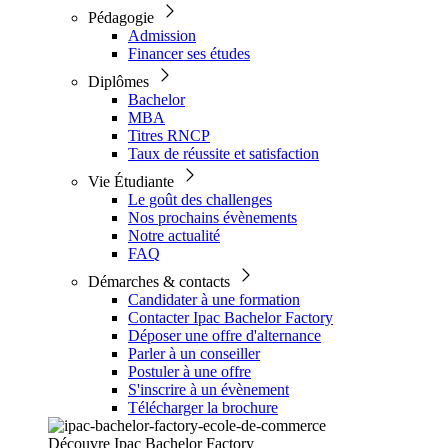
Pédagogie
Admission
Financer ses études
Diplômes
Bachelor
MBA
Titres RNCP
Taux de réussite et satisfaction
Vie Étudiante
Le goût des challenges
Nos prochains évènements
Notre actualité
FAQ
Démarches & contacts
Candidater à une formation
Contacter Ipac Bachelor Factory
Déposer une offre d'alternance
Parler à un conseiller
Postuler à une offre
S'inscrire à un évènement
Télécharger la brochure
Découvre Ipac Bachelor Factory