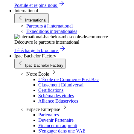
Postule et rejoins-nous
International
International
Parcours à l'international
Expeditions internationales
Découvre le parcours international
Télécharge la brochure
Ipac Bachelor Factory
Ipac Bachelor Factory
Notre École
L'École de Commerce Post-Bac
Classement Eduniversal
Certifications
Schéma des études
Alliance Eduservices
Espace Entreprise
Partenaires
Devenir Partenaire
Financer un apprenti
S'engager dans une VAE