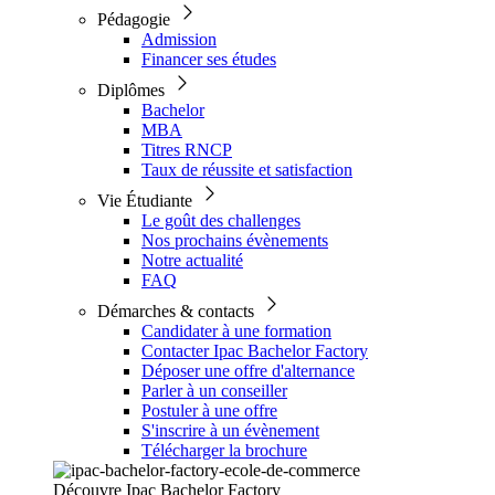
Pédagogie
Admission
Financer ses études
Diplômes
Bachelor
MBA
Titres RNCP
Taux de réussite et satisfaction
Vie Étudiante
Le goût des challenges
Nos prochains évènements
Notre actualité
FAQ
Démarches & contacts
Candidater à une formation
Contacter Ipac Bachelor Factory
Déposer une offre d'alternance
Parler à un conseiller
Postuler à une offre
S'inscrire à un évènement
Télécharger la brochure
Découvre Ipac Bachelor Factory