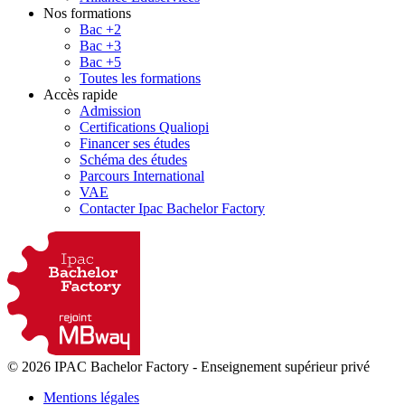
Nos formations
Bac +2
Bac +3
Bac +5
Toutes les formations
Accès rapide
Admission
Certifications Qualiopi
Financer ses études
Schéma des études
Parcours International
VAE
Contacter Ipac Bachelor Factory
© 2026 IPAC Bachelor Factory
-
Enseignement supérieur privé
Mentions légales