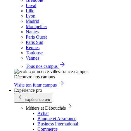
Grenoble
Laval
Lille
Lyon
Madrid
Montpellier
Nantes
Paris Ouest
Paris Sud
Rennes
Toulouse
Vannes
Tous nos campus
Découvre nos campus
Visite ton futur campus
Expérience pro
Expérience pro
Métiers et Débouchés
Achat
Banque et Assurance
Business International
Commerce