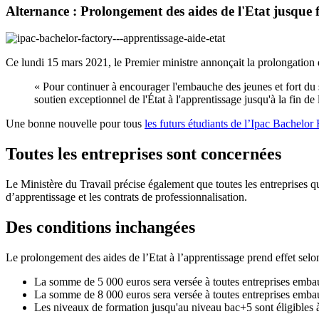
Alternance : Prolongement des aides de l'Etat jusque 
Ce lundi 15 mars 2021, le Premier ministre annonçait la prolongation 
« Pour continuer à encourager l'embauche des jeunes et fort du s
soutien exceptionnel de l'État à l'apprentissage jusqu'à la fin de
Une bonne nouvelle pour tous
les futurs étudiants de l’Ipac Bachelor
Toutes les entreprises sont concernées
Le Ministère du Travail précise également que toutes les entreprises qu
d’apprentissage et les contrats de professionnalisation.
Des conditions inchangées
Le prolongement des aides de l’Etat à l’apprentissage prend effet selo
La somme de 5 000 euros sera versée à toutes entreprises emba
La somme de 8 000 euros sera versée à toutes entreprises embau
Les niveaux de formation jusqu'au niveau bac+5 sont éligibles à