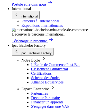
Postule et rejoins-nous
International
International
Parcours à l'international
Expeditions internationales
Découvre le parcours international
Télécharge la brochure
Ipac Bachelor Factory
Ipac Bachelor Factory
Notre École
L'École de Commerce Post-Bac
Classement Eduniversal
Certifications
Schéma des études
Alliance Eduservices
Espace Entreprise
Partenaires
Devenir Partenaire
Financer un apprenti
S'engager dans une VAE