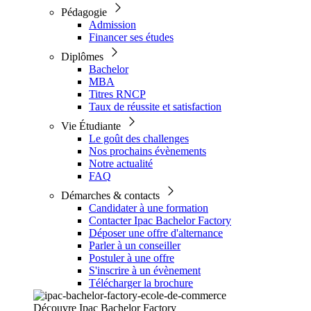
Pédagogie
Admission
Financer ses études
Diplômes
Bachelor
MBA
Titres RNCP
Taux de réussite et satisfaction
Vie Étudiante
Le goût des challenges
Nos prochains évènements
Notre actualité
FAQ
Démarches & contacts
Candidater à une formation
Contacter Ipac Bachelor Factory
Déposer une offre d'alternance
Parler à un conseiller
Postuler à une offre
S'inscrire à un évènement
Télécharger la brochure
Découvre Ipac Bachelor Factory