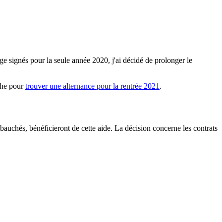
ge signés pour la seule année 2020, j'ai décidé de prolonger le
che pour
trouver une alternance pour la rentrée 2021
.
mbauchés, bénéficieront de cette aide. La décision concerne les contrats