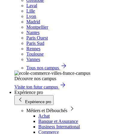
Grenoble
Laval
Lille
Lyon
Madrid
Montpellier
Nantes
Paris Ouest
Paris Sud
Rennes
Toulouse
Vannes
Tous nos campus
Découvre nos campus
Visite ton futur campus
Expérience pro
Expérience pro
Métiers et Débouchés
Achat
Banque et Assurance
Business International
Commerce