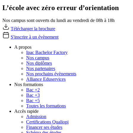
L’école avec zéro erreur d’orientation
Nos campus sont ouverts du lundi au vendredi de 08h à 18h
Télécharger la brochure
S'inscrire à un évènement
A propos
Ipac Bachelor Factory
Nos campus
Nos diplômes
Nos partenaires
Nos prochains évènements
Alliance Eduservices
Nos formations
Bac +2
Bac +3
Bac +5
Toutes les formations
Accès rapide
Admission
Certifications Qualiopi
Financer ses études
Schéma des études