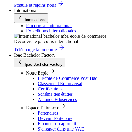
Postule et rejoins-nous
International
International
Parcours à l'international
Expeditions internationales
Découvre le parcours international
Télécharge la brochure
Ipac Bachelor Factory
Ipac Bachelor Factory
Notre École
L'École de Commerce Post-Bac
Classement Eduniversal
Certifications
Schéma des études
Alliance Eduservices
Espace Entreprise
Partenaires
Devenir Partenaire
Financer un apprenti
S'engager dans une VAE