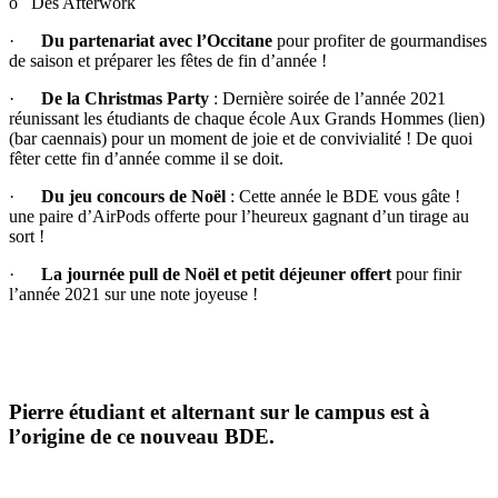
o Des Afterwork
·
Du partenariat avec l’Occitane
pour profiter de gourmandises
de saison et préparer les fêtes de fin d’année !
·
De la Christmas Party
: Dernière soirée de l’année 2021
réunissant les étudiants de chaque école Aux Grands Hommes (lien)
(bar caennais) pour un moment de joie et de convivialité ! De quoi
fêter cette fin d’année comme il se doit.
·
Du jeu concours de Noël
: Cette année le BDE vous gâte !
une paire d’AirPods offerte pour l’heureux gagnant d’un tirage au
sort !
·
La journée pull de Noël et petit déjeuner offert
pour finir
l’année 2021 sur une note joyeuse !
Pierre étudiant et alternant sur le campus est à
l’origine de ce nouveau BDE.