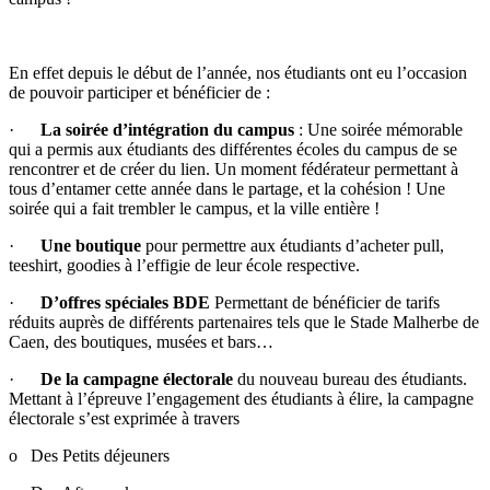
En effet depuis le début de l’année, nos étudiants ont eu l’occasion
de pouvoir participer et bénéficier de :
·
La soirée d’intégration du campus
: Une soirée mémorable
qui a permis aux étudiants des différentes écoles du campus de se
rencontrer et de créer du lien. Un moment fédérateur permettant à
tous d’entamer cette année dans le partage, et la cohésion ! Une
soirée qui a fait trembler le campus, et la ville entière !
·
Une boutique
pour permettre aux étudiants d’acheter pull,
teeshirt, goodies à l’effigie de leur école respective.
·
D’offres spéciales BDE
Permettant de bénéficier de tarifs
réduits auprès de différents partenaires tels que le Stade Malherbe de
Caen, des boutiques, musées et bars…
·
De la campagne électorale
du nouveau bureau des étudiants.
Mettant à l’épreuve l’engagement des étudiants à élire, la campagne
électorale s’est exprimée à travers
o Des Petits déjeuners