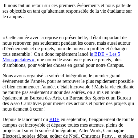
Il nous fait un retour sur ces premiers événements et nous parle de
ses objectifs en tant qu’alternant responsable de la vie étudiante sur
le campus :
« Cette année avec la reprise en présentielle, il était important de
nous retrouver, pas seulement pendant les cours, mais aussi autour
d’événements et de projets, pour de nouveau profiter et échanger
tous ensemble ! On a donc rapidement lancé l
e BDE « Les 5
Mousquetaires »
, une nouvelle asso avec plus de projets, plus
d’ambitions, pour voir les choses en grand pour notre Campus.
Nous avons organisé la soirée d’intégration, le premier grand
évènement de l’année, pour se retrouver le plus rapidement possible
et bien commencer l’année, c’était incroyable ! Mais la vie étudiante
ne tourne pas seulement autour des soirées, on a mis en route
également un Bureau des Arts, un Bureau des Sports et un Bureau
des Asso Caritatives pour mener des actions et porter des projets qui
nous tiennent à cœur !
Depuis le lancement du
BDE
en septembre, l’engouement de tout le
campus est incroyable et dépasse toutes mes attentes, pleins de
projets ont suivi la soirée d’intégration, After Work, Campagne
Electoral, soirées débat, goûter de Noël, Christmas Party… et pleins