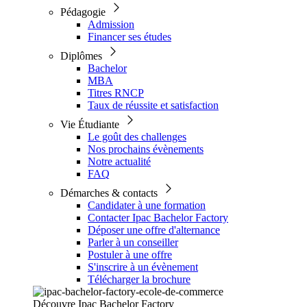
Pédagogie
Admission
Financer ses études
Diplômes
Bachelor
MBA
Titres RNCP
Taux de réussite et satisfaction
Vie Étudiante
Le goût des challenges
Nos prochains évènements
Notre actualité
FAQ
Démarches & contacts
Candidater à une formation
Contacter Ipac Bachelor Factory
Déposer une offre d'alternance
Parler à un conseiller
Postuler à une offre
S'inscrire à un évènement
Télécharger la brochure
Découvre Ipac Bachelor Factory