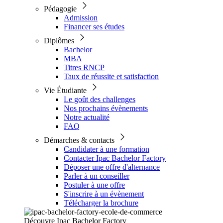
Pédagogie
Admission
Financer ses études
Diplômes
Bachelor
MBA
Titres RNCP
Taux de réussite et satisfaction
Vie Étudiante
Le goût des challenges
Nos prochains évènements
Notre actualité
FAQ
Démarches & contacts
Candidater à une formation
Contacter Ipac Bachelor Factory
Déposer une offre d'alternance
Parler à un conseiller
Postuler à une offre
S'inscrire à un évènement
Télécharger la brochure
Découvre Ipac Bachelor Factory