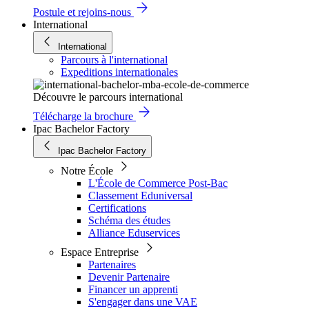
Postule et rejoins-nous
International
International
Parcours à l'international
Expeditions internationales
Découvre le parcours international
Télécharge la brochure
Ipac Bachelor Factory
Ipac Bachelor Factory
Notre École
L'École de Commerce Post-Bac
Classement Eduniversal
Certifications
Schéma des études
Alliance Eduservices
Espace Entreprise
Partenaires
Devenir Partenaire
Financer un apprenti
S'engager dans une VAE