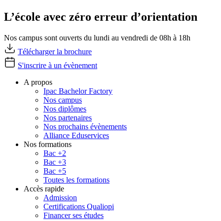
L’école avec zéro erreur d’orientation
Nos campus sont ouverts du lundi au vendredi de 08h à 18h
Télécharger la brochure
S'inscrire à un évènement
A propos
Ipac Bachelor Factory
Nos campus
Nos diplômes
Nos partenaires
Nos prochains évènements
Alliance Eduservices
Nos formations
Bac +2
Bac +3
Bac +5
Toutes les formations
Accès rapide
Admission
Certifications Qualiopi
Financer ses études