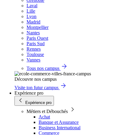
Grenoble
Laval
Lille
Lyon
Madrid
Montpellier
Nantes
Paris Ouest
Paris Sud
Rennes
Toulouse
Vannes
Tous nos campus
Découvre nos campus
Visite ton futur campus
Expérience pro
Expérience pro
Métiers et Débouchés
Achat
Banque et Assurance
Business International
Commerce