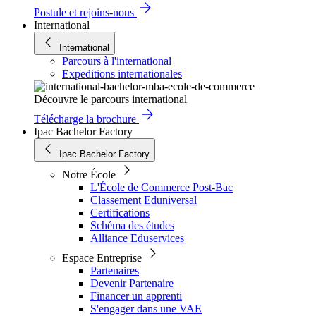
Postule et rejoins-nous
International
International
Parcours à l'international
Expeditions internationales
Découvre le parcours international
Télécharge la brochure
Ipac Bachelor Factory
Ipac Bachelor Factory
Notre École
L'École de Commerce Post-Bac
Classement Eduniversal
Certifications
Schéma des études
Alliance Eduservices
Espace Entreprise
Partenaires
Devenir Partenaire
Financer un apprenti
S'engager dans une VAE