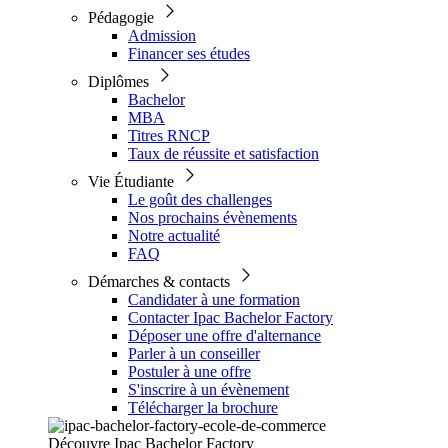
Pédagogie
Admission
Financer ses études
Diplômes
Bachelor
MBA
Titres RNCP
Taux de réussite et satisfaction
Vie Étudiante
Le goût des challenges
Nos prochains évènements
Notre actualité
FAQ
Démarches & contacts
Candidater à une formation
Contacter Ipac Bachelor Factory
Déposer une offre d'alternance
Parler à un conseiller
Postuler à une offre
S'inscrire à un évènement
Télécharger la brochure
Découvre Ipac Bachelor Factory