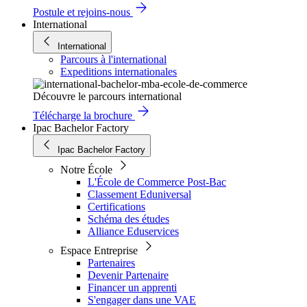
Postule et rejoins-nous
International
International
Parcours à l'international
Expeditions internationales
Découvre le parcours international
Télécharge la brochure
Ipac Bachelor Factory
Ipac Bachelor Factory
Notre École
L'École de Commerce Post-Bac
Classement Eduniversal
Certifications
Schéma des études
Alliance Eduservices
Espace Entreprise
Partenaires
Devenir Partenaire
Financer un apprenti
S'engager dans une VAE