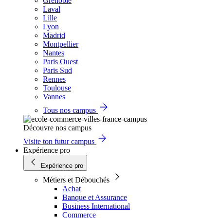
Grenoble
Laval
Lille
Lyon
Madrid
Montpellier
Nantes
Paris Ouest
Paris Sud
Rennes
Toulouse
Vannes
Tous nos campus
Découvre nos campus
Visite ton futur campus
Expérience pro
Expérience pro
Métiers et Débouchés
Achat
Banque et Assurance
Business International
Commerce