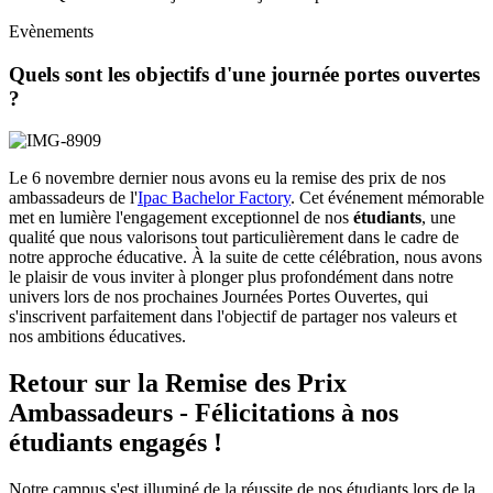
Evènements
Quels sont les objectifs d'une journée portes ouvertes
?
Le 6 novembre dernier nous avons eu la remise des prix de nos
ambassadeurs de l'
Ipac Bachelor Factory
. Cet événement mémorable
met en lumière l'engagement exceptionnel de nos
étudiants
, une
qualité que nous valorisons tout particulièrement dans le cadre de
notre approche éducative. À la suite de cette célébration, nous avons
le plaisir de vous inviter à plonger plus profondément dans notre
univers lors de nos prochaines Journées Portes Ouvertes, qui
s'inscrivent parfaitement dans l'objectif de partager nos valeurs et
nos ambitions éducatives.
Retour sur la Remise des Prix
Ambassadeurs - Félicitations à nos
étudiants engagés !
Notre campus s'est illuminé de la réussite de nos étudiants lors de la