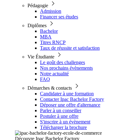
Pédagogie
Admission
Financer ses études
Diplômes
Bachelor
MBA
Titres RNCP
Taux de réussite et satisfaction
Vie Étudiante
Le goût des challenges
Nos prochains évènements
Notre actualité
FAQ
Démarches & contacts
Candidater à une formation
Contacter Ipac Bachelor Factory
Déposer une offre d'alternance
Parler à un conseiller
Postuler à une offre
S'inscrire à un évènement
Télécharger la brochure
Découvre Ipac Bachelor Factory