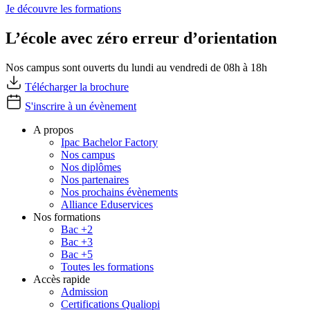
Je découvre les formations
L’école avec zéro erreur d’orientation
Nos campus sont ouverts du lundi au vendredi de 08h à 18h
Télécharger la brochure
S'inscrire à un évènement
A propos
Ipac Bachelor Factory
Nos campus
Nos diplômes
Nos partenaires
Nos prochains évènements
Alliance Eduservices
Nos formations
Bac +2
Bac +3
Bac +5
Toutes les formations
Accès rapide
Admission
Certifications Qualiopi