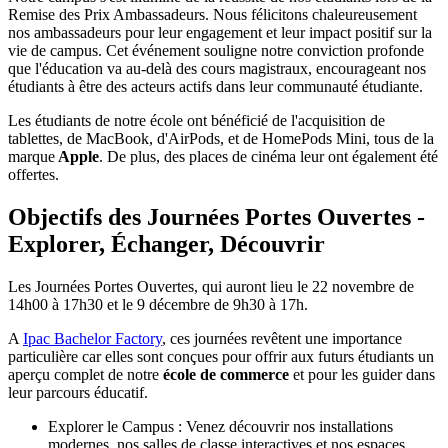
Remise des Prix Ambassadeurs. Nous félicitons chaleureusement
nos ambassadeurs pour leur engagement et leur impact positif sur la
vie de campus. Cet événement souligne notre conviction profonde
que l'éducation va au-delà des cours magistraux, encourageant nos
étudiants à être des acteurs actifs dans leur communauté étudiante.
Les étudiants de notre école ont bénéficié de l'acquisition de
tablettes, de MacBook, d'AirPods, et de HomePods Mini, tous de la
marque
Apple
. De plus, des places de cinéma leur ont également été
offertes.
Objectifs des Journées Portes Ouvertes -
Explorer, Échanger, Découvrir
Les Journées Portes Ouvertes, qui auront lieu le 22 novembre de
14h00 à 17h30 et le 9 décembre de 9h30 à 17h.
A
Ipac Bachelor Factory
, ces journées revêtent une importance
particulière car elles sont conçues pour offrir aux futurs étudiants un
aperçu complet de notre
école de commerce
et pour les guider dans
leur parcours éducatif.
Explorer le Campus : Venez découvrir nos installations
modernes, nos salles de classe interactives et nos espaces