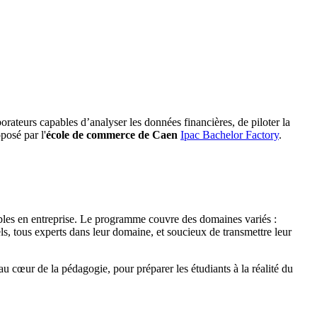
borateurs capables d’analyser les données financières, de piloter la
posé par l'
école de commerce de Caen
Ipac Bachelor Factory
.
bles en entreprise. Le programme couvre des domaines variés :
ls, tous experts dans leur domaine, et soucieux de transmettre leur
au cœur de la pédagogie, pour préparer les étudiants à la réalité du