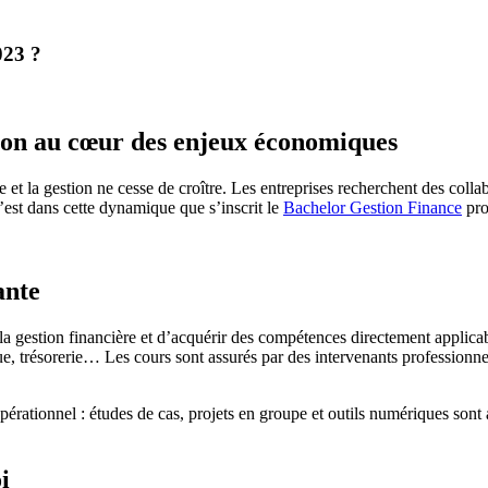
023 ?
ion au cœur des enjeux économiques
 et la gestion ne cesse de croître. Les entreprises recherchent des colla
’est dans cette dynamique que s’inscrit le
Bachelor Gestion Finance
pro
ante
 gestion financière et d’acquérir des compétences directement applica
que, trésorerie… Les cours sont assurés par des intervenants professionne
érationnel : études de cas, projets en groupe et outils numériques sont 
i