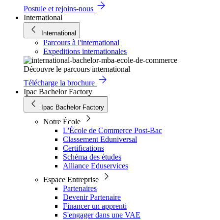
Postule et rejoins-nous
International
International
Parcours à l'international
Expeditions internationales
Découvre le parcours international
Télécharge la brochure
Ipac Bachelor Factory
Ipac Bachelor Factory
Notre École
L'École de Commerce Post-Bac
Classement Eduniversal
Certifications
Schéma des études
Alliance Eduservices
Espace Entreprise
Partenaires
Devenir Partenaire
Financer un apprenti
S'engager dans une VAE