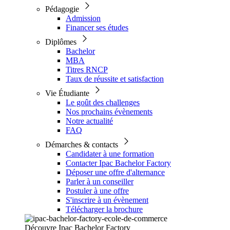
Pédagogie
Admission
Financer ses études
Diplômes
Bachelor
MBA
Titres RNCP
Taux de réussite et satisfaction
Vie Étudiante
Le goût des challenges
Nos prochains évènements
Notre actualité
FAQ
Démarches & contacts
Candidater à une formation
Contacter Ipac Bachelor Factory
Déposer une offre d'alternance
Parler à un conseiller
Postuler à une offre
S'inscrire à un évènement
Télécharger la brochure
Découvre Ipac Bachelor Factory