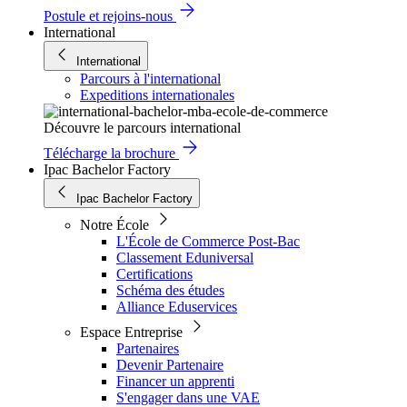
Postule et rejoins-nous
International
International
Parcours à l'international
Expeditions internationales
Découvre le parcours international
Télécharge la brochure
Ipac Bachelor Factory
Ipac Bachelor Factory
Notre École
L'École de Commerce Post-Bac
Classement Eduniversal
Certifications
Schéma des études
Alliance Eduservices
Espace Entreprise
Partenaires
Devenir Partenaire
Financer un apprenti
S'engager dans une VAE