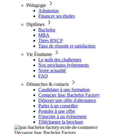
Pédagogie
Admission
Financer ses études
Diplômes
Bachelor
MBA
Titres RNCP
Taux de réussite et satisfaction
Vie Étudiante
Le goût des challenges
Nos prochains évènements
Notre actualité
FAQ
Démarches & contacts
Candidater à une formation
Contacter Ipac Bachelor Factory
Déposer une offre d'alternance
Parler à un conseiller
Postuler à une offre
S'inscrire à un évènement
Télécharger la brochure
Découvre Ipac Bachelor Factory