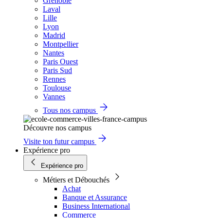
Grenoble
Laval
Lille
Lyon
Madrid
Montpellier
Nantes
Paris Ouest
Paris Sud
Rennes
Toulouse
Vannes
Tous nos campus
Découvre nos campus
Visite ton futur campus
Expérience pro
Expérience pro
Métiers et Débouchés
Achat
Banque et Assurance
Business International
Commerce