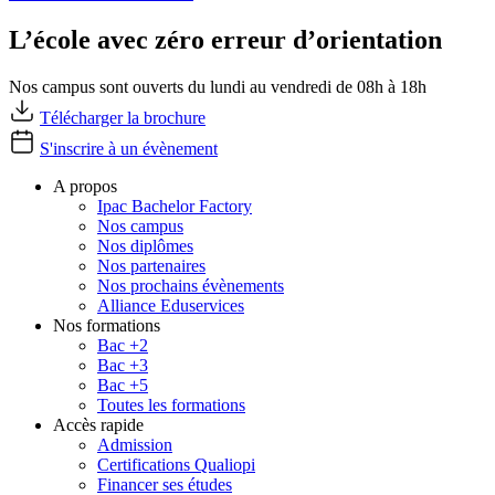
L’école avec zéro erreur d’orientation
Nos campus sont ouverts du lundi au vendredi de 08h à 18h
Télécharger la brochure
S'inscrire à un évènement
A propos
Ipac Bachelor Factory
Nos campus
Nos diplômes
Nos partenaires
Nos prochains évènements
Alliance Eduservices
Nos formations
Bac +2
Bac +3
Bac +5
Toutes les formations
Accès rapide
Admission
Certifications Qualiopi
Financer ses études