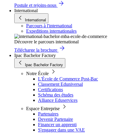
Postule et rejoins-nous
International
International
Parcours à l'international
Expeditions internationales
Découvre le parcours international
Télécharge la brochure
Ipac Bachelor Factory
Ipac Bachelor Factory
Notre École
L'École de Commerce Post-Bac
Classement Eduniversal
Certifications
Schéma des études
Alliance Eduservices
Espace Entreprise
Partenaires
Devenir Partenaire
Financer un apprenti
S'engager dans une VAE