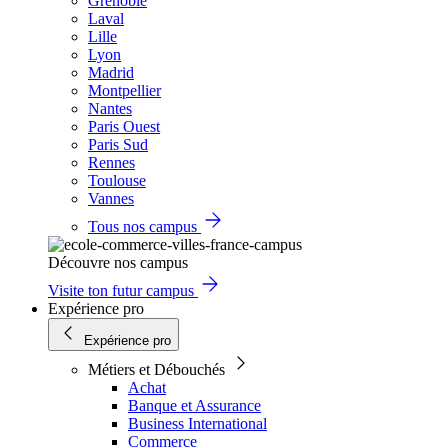
Grenoble
Laval
Lille
Lyon
Madrid
Montpellier
Nantes
Paris Ouest
Paris Sud
Rennes
Toulouse
Vannes
Tous nos campus
Découvre nos campus
Visite ton futur campus
Expérience pro
Expérience pro
Métiers et Débouchés
Achat
Banque et Assurance
Business International
Commerce