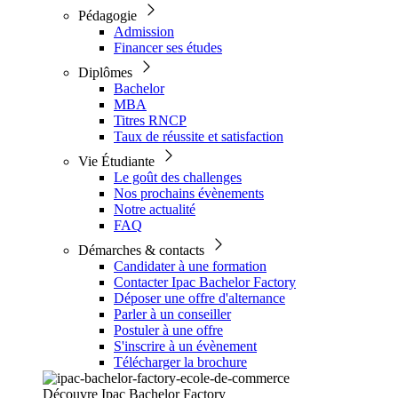
Pédagogie
Admission
Financer ses études
Diplômes
Bachelor
MBA
Titres RNCP
Taux de réussite et satisfaction
Vie Étudiante
Le goût des challenges
Nos prochains évènements
Notre actualité
FAQ
Démarches & contacts
Candidater à une formation
Contacter Ipac Bachelor Factory
Déposer une offre d'alternance
Parler à un conseiller
Postuler à une offre
S'inscrire à un évènement
Télécharger la brochure
Découvre Ipac Bachelor Factory