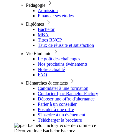
Pédagogie
Admission
Financer ses études
Diplômes
Bachelor
MBA
Titres RNCP
Taux de réussite et satisfaction
Vie Étudiante
Le goût des challenges
Nos prochains évènements
Notre actualité
FAQ
Démarches & contacts
Candidater à une formation
Contacter Ipac Bachelor Factory
Déposer une offre d'alternance
Parler à un conseiller
Postuler à une offre
S'inscrire à un évènement
Télécharger la brochure
Découvre Ipac Bachelor Factory