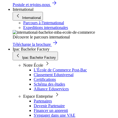
Postule et rejoins-nous
International
International
Parcours à l'international
Expeditions internationales
Découvre le parcours international
Télécharge la brochure
Ipac Bachelor Factory
Ipac Bachelor Factory
Notre École
L'École de Commerce Post-Bac
Classement Eduniversal
Certifications
Schéma des études
Alliance Eduservices
Espace Entreprise
Partenaires
Devenir Partenaire
Financer un apprenti
S'engager dans une VAE