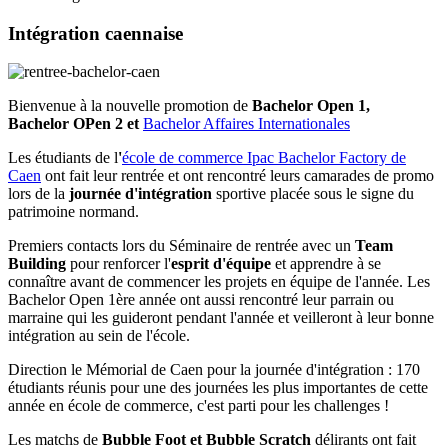
Intégration caennaise
Bienvenue à la nouvelle promotion de
Bachelor Open 1,
Bachelor OPen 2 et
Bachelor Affaires Internationales
Les étudiants de l
'
école de commerce Ipac Bachelor Factory de
Caen
ont fait leur rentrée et ont rencontré leurs camarades de promo
lors de la
journée d'intégration
sportive placée sous le signe du
patrimoine normand.
Premiers contacts lors du Séminaire de rentrée avec un
Team
Building
pour renforcer l'
esprit d'équipe
et apprendre à se
connaître avant de commencer les projets en équipe de l'année. Les
Bachelor Open 1ère année ont aussi rencontré leur parrain ou
marraine qui les guideront pendant l'année et veilleront à leur bonne
intégration au sein de l'école.
Direction le Mémorial de Caen pour la journée d'intégration : 170
étudiants réunis pour une des journées les plus importantes de cette
année en école de commerce, c'est parti pour les challenges !
Les matchs de
Bubble Foot et Bubble Scratch
délirants ont fait