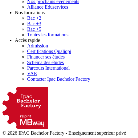
Nos prochains évènements
Alliance Eduservices
Nos formations
Bac +2
Bac +3
Bac +5
Toutes les formations
Accès rapide
Admission
Certifications Qualiopi
Financer ses études
Schéma des études
Parcours International
VAE
Contacter Ipac Bachelor Factory
© 2026 IPAC Bachelor Factory
-
Enseignement supérieur privé