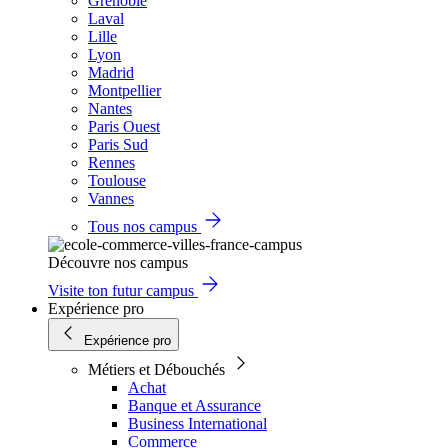
Grenoble
Laval
Lille
Lyon
Madrid
Montpellier
Nantes
Paris Ouest
Paris Sud
Rennes
Toulouse
Vannes
Tous nos campus
Découvre nos campus
Visite ton futur campus
Expérience pro
Expérience pro
Métiers et Débouchés
Achat
Banque et Assurance
Business International
Commerce