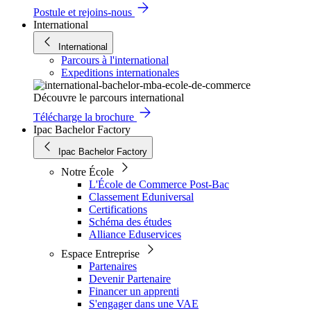
Postule et rejoins-nous
International
International
Parcours à l'international
Expeditions internationales
Découvre le parcours international
Télécharge la brochure
Ipac Bachelor Factory
Ipac Bachelor Factory
Notre École
L'École de Commerce Post-Bac
Classement Eduniversal
Certifications
Schéma des études
Alliance Eduservices
Espace Entreprise
Partenaires
Devenir Partenaire
Financer un apprenti
S'engager dans une VAE