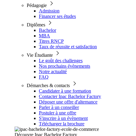
Pédagogie
Admission
Financer ses études
Diplômes
Bachelor
MBA
Titres RNCP
Taux de réussite et satisfaction
Vie Étudiante
Le goût des challenges
Nos prochains évènements
Notre actualité
FAQ
Démarches & contacts
Candidater à une formation
Contacter Ipac Bachelor Factory
Déposer une offre d'alternance
Parler à un conseiller
Postuler à une offre
S'inscrire à un évènement
Télécharger la brochure
Découvre Ipac Bachelor Factory