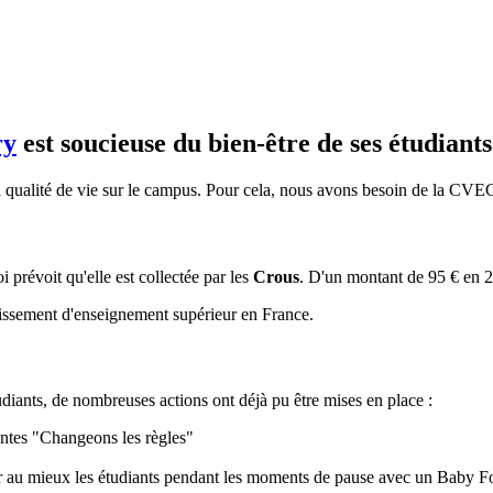
ry
est soucieuse du bien-être de ses étudiants
 la qualité de vie sur le campus. Pour cela, nous avons besoin de la CVE
oi prévoit qu'elle est collectée par les
Crous
. D'un montant de 95 € en 20
blissement d'enseignement supérieur en France.
udiants, de nombreuses actions ont déjà pu être mises en place :
iantes "Changeons les règles"
r au mieux les étudiants pendant les moments de pause avec un Baby F