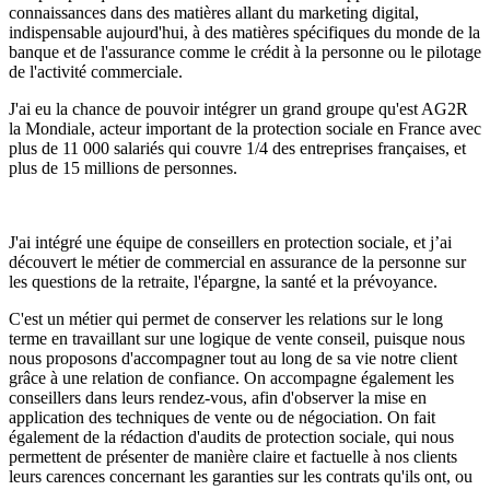
connaissances dans des matières allant du marketing digital,
indispensable aujourd'hui, à des matières spécifiques du monde de la
banque et de l'assurance comme le crédit à la personne ou le pilotage
de l'activité commerciale.
J'ai eu la chance de pouvoir intégrer un grand groupe qu'est AG2R
la Mondiale, acteur important de la protection sociale en France avec
plus de 11 000 salariés qui couvre 1/4 des entreprises françaises, et
plus de 15 millions de personnes.
J'ai intégré une équipe de conseillers en protection sociale, et j’ai
découvert le métier de commercial en assurance de la personne sur
les questions de la retraite, l'épargne, la santé et la prévoyance.
C'est un métier qui permet de conserver les relations sur le long
terme en travaillant sur une logique de vente conseil, puisque nous
nous proposons d'accompagner tout au long de sa vie notre client
grâce à une relation de confiance. On accompagne également les
conseillers dans leurs rendez-vous, afin d'observer la mise en
application des techniques de vente ou de négociation. On fait
également de la rédaction d'audits de protection sociale, qui nous
permettent de présenter de manière claire et factuelle à nos clients
leurs carences concernant les garanties sur les contrats qu'ils ont, ou