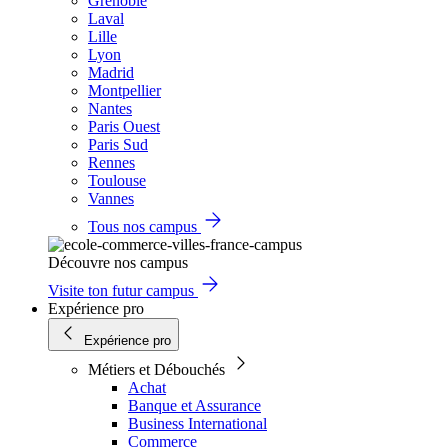
Grenoble
Laval
Lille
Lyon
Madrid
Montpellier
Nantes
Paris Ouest
Paris Sud
Rennes
Toulouse
Vannes
Tous nos campus
Découvre nos campus
Visite ton futur campus
Expérience pro
Expérience pro
Métiers et Débouchés
Achat
Banque et Assurance
Business International
Commerce