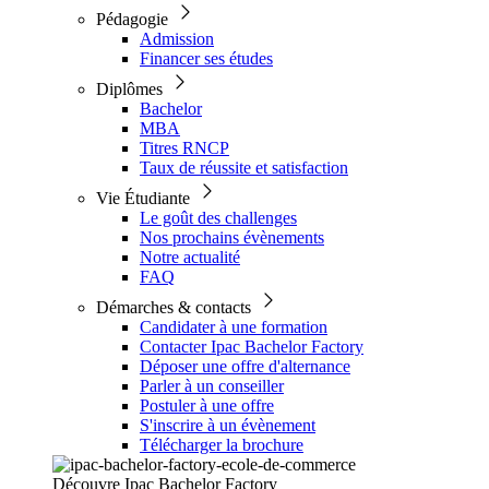
Pédagogie
Admission
Financer ses études
Diplômes
Bachelor
MBA
Titres RNCP
Taux de réussite et satisfaction
Vie Étudiante
Le goût des challenges
Nos prochains évènements
Notre actualité
FAQ
Démarches & contacts
Candidater à une formation
Contacter Ipac Bachelor Factory
Déposer une offre d'alternance
Parler à un conseiller
Postuler à une offre
S'inscrire à un évènement
Télécharger la brochure
Découvre Ipac Bachelor Factory