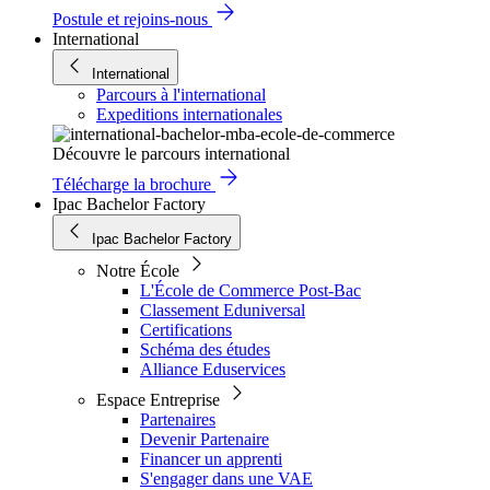
Postule et rejoins-nous
International
International
Parcours à l'international
Expeditions internationales
Découvre le parcours international
Télécharge la brochure
Ipac Bachelor Factory
Ipac Bachelor Factory
Notre École
L'École de Commerce Post-Bac
Classement Eduniversal
Certifications
Schéma des études
Alliance Eduservices
Espace Entreprise
Partenaires
Devenir Partenaire
Financer un apprenti
S'engager dans une VAE