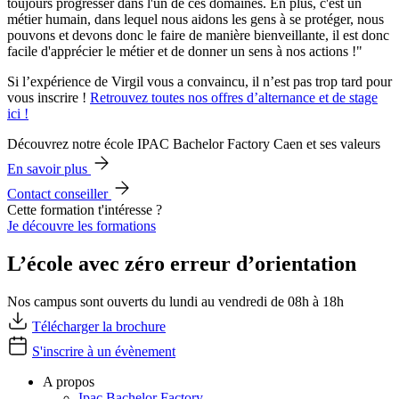
toujours progresser dans l'un de ces domaines. En plus, c'est un
métier humain, dans lequel nous aidons les gens à se protéger, nous
pouvons et devons donc le faire de manière bienveillante, il est donc
facile d'apprécier le métier et de donner un sens à nos actions !"
Si l’expérience de Virgil vous a convaincu, il n’est pas trop tard pour
vous inscrire !
Retrouvez toutes nos offres d’alternance et de stage
ici !
Découvrez notre école IPAC Bachelor Factory Caen et ses valeurs
En savoir plus
Contact conseiller
Cette formation t'intéresse ?
Je découvre les formations
L’école avec zéro erreur d’orientation
Nos campus sont ouverts du lundi au vendredi de 08h à 18h
Télécharger la brochure
S'inscrire à un évènement
A propos
Ipac Bachelor Factory