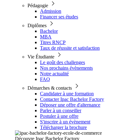
Pédagogie
Admission
Financer ses études
Diplômes
Bachelor
MBA
Titres RNCP
Taux de réussite et satisfaction
Vie Étudiante
Le goût des challenges
Nos prochains évènements
Notre actualité
FAQ
Démarches & contacts
Candidater à une formation
Contacter Ipac Bachelor Factory
Déposer une offre d'alternance
Parler à un conseiller
Postuler à une offre
S'inscrire à un évènement
Télécharger la brochure
Découvre Ipac Bachelor Factory