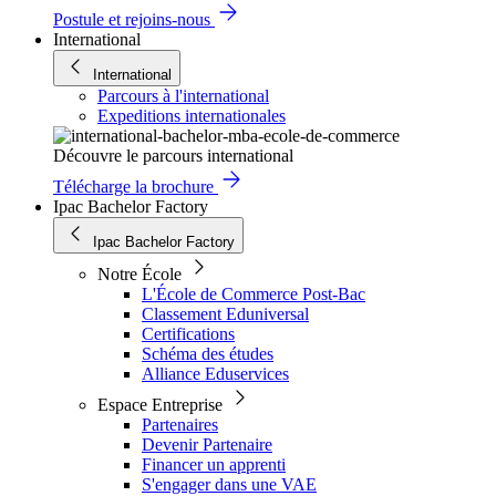
Postule et rejoins-nous
International
International
Parcours à l'international
Expeditions internationales
Découvre le parcours international
Télécharge la brochure
Ipac Bachelor Factory
Ipac Bachelor Factory
Notre École
L'École de Commerce Post-Bac
Classement Eduniversal
Certifications
Schéma des études
Alliance Eduservices
Espace Entreprise
Partenaires
Devenir Partenaire
Financer un apprenti
S'engager dans une VAE