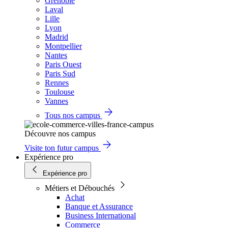
Grenoble
Laval
Lille
Lyon
Madrid
Montpellier
Nantes
Paris Ouest
Paris Sud
Rennes
Toulouse
Vannes
Tous nos campus
Découvre nos campus
Visite ton futur campus
Expérience pro
Expérience pro
Métiers et Débouchés
Achat
Banque et Assurance
Business International
Commerce