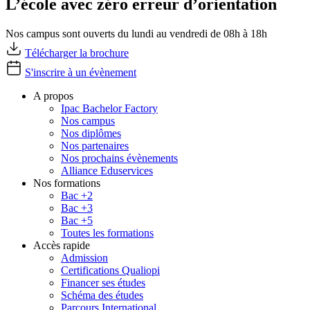
L’école avec zéro erreur d’orientation
Nos campus sont ouverts du lundi au vendredi de 08h à 18h
Télécharger la brochure
S'inscrire à un évènement
A propos
Ipac Bachelor Factory
Nos campus
Nos diplômes
Nos partenaires
Nos prochains évènements
Alliance Eduservices
Nos formations
Bac +2
Bac +3
Bac +5
Toutes les formations
Accès rapide
Admission
Certifications Qualiopi
Financer ses études
Schéma des études
Parcours International