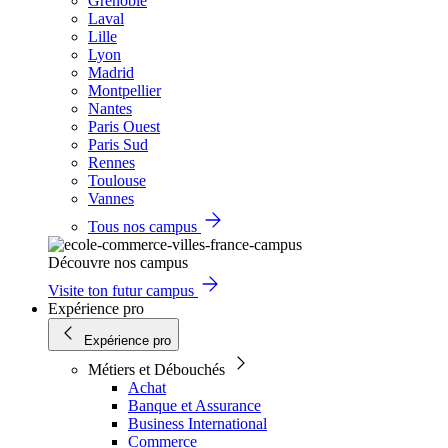
Grenoble
Laval
Lille
Lyon
Madrid
Montpellier
Nantes
Paris Ouest
Paris Sud
Rennes
Toulouse
Vannes
Tous nos campus
Découvre nos campus
Visite ton futur campus
Expérience pro
Expérience pro
Métiers et Débouchés
Achat
Banque et Assurance
Business International
Commerce