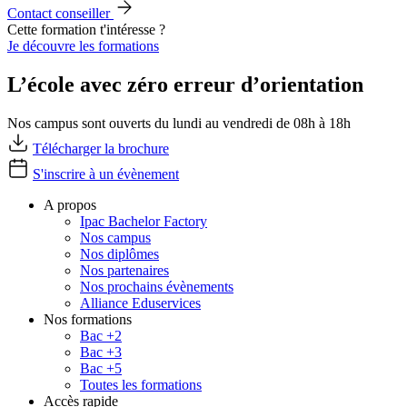
Contact conseiller
Cette formation t'intéresse ?
Je découvre les formations
L’école avec zéro erreur d’orientation
Nos campus sont ouverts du lundi au vendredi de 08h à 18h
Télécharger la brochure
S'inscrire à un évènement
A propos
Ipac Bachelor Factory
Nos campus
Nos diplômes
Nos partenaires
Nos prochains évènements
Alliance Eduservices
Nos formations
Bac +2
Bac +3
Bac +5
Toutes les formations
Accès rapide