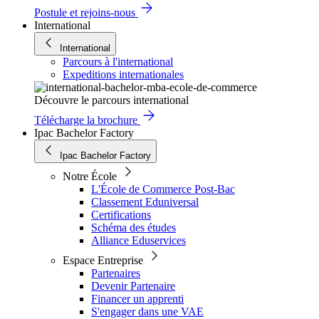
Postule et rejoins-nous
International
International
Parcours à l'international
Expeditions internationales
Découvre le parcours international
Télécharge la brochure
Ipac Bachelor Factory
Ipac Bachelor Factory
Notre École
L'École de Commerce Post-Bac
Classement Eduniversal
Certifications
Schéma des études
Alliance Eduservices
Espace Entreprise
Partenaires
Devenir Partenaire
Financer un apprenti
S'engager dans une VAE