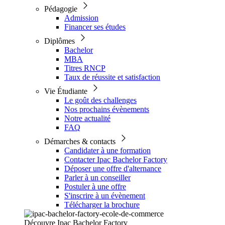
Pédagogie
Admission
Financer ses études
Diplômes
Bachelor
MBA
Titres RNCP
Taux de réussite et satisfaction
Vie Étudiante
Le goût des challenges
Nos prochains évènements
Notre actualité
FAQ
Démarches & contacts
Candidater à une formation
Contacter Ipac Bachelor Factory
Déposer une offre d'alternance
Parler à un conseiller
Postuler à une offre
S'inscrire à un évènement
Télécharger la brochure
Découvre Ipac Bachelor Factory