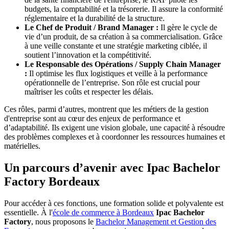
budgets, la comptabilité et la trésorerie. Il assure la conformité
réglementaire et la durabilité de la structure.
Le Chef de Produit / Brand Manager :
Il gère le cycle de
vie d’un produit, de sa création à sa commercialisation. Grâce
à une veille constante et une stratégie marketing ciblée, il
soutient l’innovation et la compétitivité.
Le Responsable des Opérations / Supply Chain Manager
:
Il optimise les flux logistiques et veille à la performance
opérationnelle de l’entreprise. Son rôle est crucial pour
maîtriser les coûts et respecter les délais.
Ces rôles, parmi d’autres, montrent que les métiers de la gestion
d'entreprise sont au cœur des enjeux de performance et
d’adaptabilité. Ils exigent une vision globale, une capacité à résoudre
des problèmes complexes et à coordonner les ressources humaines et
matérielles.
Un parcours d’avenir avec Ipac Bachelor
Factory Bordeaux
Pour accéder à ces fonctions, une formation solide et polyvalente est
essentielle. À l'
école de commerce à Bordeaux
Ipac Bachelor
Factory
, nous proposons le
Bachelor Management et Gestion des