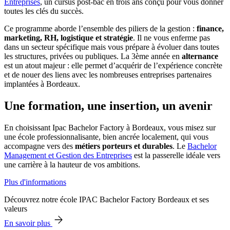
Entreprises
, un cursus post-bac en trois ans conçu pour vous donner
toutes les clés du succès.
Ce programme aborde l’ensemble des piliers de la gestion :
finance,
marketing, RH, logistique et stratégie
. Il ne vous enferme pas
dans un secteur spécifique mais vous prépare à évoluer dans toutes
les structures, privées ou publiques. La 3ème année en
alternance
est un atout majeur : elle permet d’acquérir de l’expérience concrète
et de nouer des liens avec les nombreuses entreprises partenaires
implantées à Bordeaux.
Une formation, une insertion, un avenir
En choisissant Ipac Bachelor Factory à Bordeaux, vous misez sur
une école professionnalisante, bien ancrée localement, qui vous
accompagne vers des
métiers porteurs et durables
. Le
Bachelor
Management et Gestion des Entreprises
est la passerelle idéale vers
une carrière à la hauteur de vos ambitions.
Plus d'informations
Découvrez notre école IPAC Bachelor Factory Bordeaux et ses
valeurs
En savoir plus