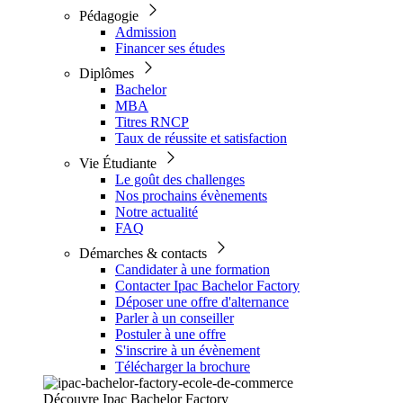
Pédagogie
Admission
Financer ses études
Diplômes
Bachelor
MBA
Titres RNCP
Taux de réussite et satisfaction
Vie Étudiante
Le goût des challenges
Nos prochains évènements
Notre actualité
FAQ
Démarches & contacts
Candidater à une formation
Contacter Ipac Bachelor Factory
Déposer une offre d'alternance
Parler à un conseiller
Postuler à une offre
S'inscrire à un évènement
Télécharger la brochure
Découvre Ipac Bachelor Factory