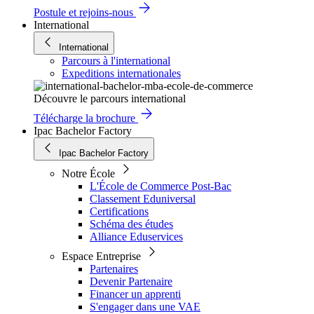
Postule et rejoins-nous
International
International
Parcours à l'international
Expeditions internationales
Découvre le parcours international
Télécharge la brochure
Ipac Bachelor Factory
Ipac Bachelor Factory
Notre École
L'École de Commerce Post-Bac
Classement Eduniversal
Certifications
Schéma des études
Alliance Eduservices
Espace Entreprise
Partenaires
Devenir Partenaire
Financer un apprenti
S'engager dans une VAE