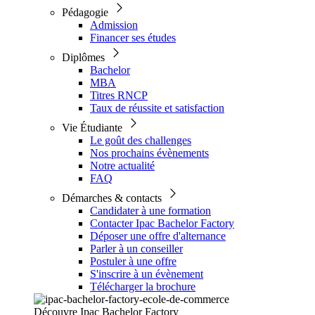
Pédagogie
Admission
Financer ses études
Diplômes
Bachelor
MBA
Titres RNCP
Taux de réussite et satisfaction
Vie Étudiante
Le goût des challenges
Nos prochains évènements
Notre actualité
FAQ
Démarches & contacts
Candidater à une formation
Contacter Ipac Bachelor Factory
Déposer une offre d'alternance
Parler à un conseiller
Postuler à une offre
S'inscrire à un évènement
Télécharger la brochure
Découvre Ipac Bachelor Factory