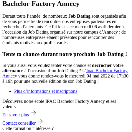
Bachelor Factory Annecy
Durant toute l’année, de nombreux
Job Dating
sont organisés afin
de vous permettre de rencontrer nos entreprises partenaires en
recherche d’alternants. Ce fut le cas ce mercredi 06 avril dernier à
l’occasion du Job Dating organisé sur notre campus d’Annecy : de
nombreuses entreprises étaient présentes pour rencontrer des
étudiants motivés aux profils variés.
Tente ta chance durant notre prochain Job Dating !
Si vous aussi vous voulez tenter votre chance et
décrocher votre
alternance
à l’occasion d’un Job Dating ? L’
Ipac Bachelor Factory
Annecy
vous donne rendez-vous le mercredi 04 mai 2022 de 17h30
à 19h pour une nouvelle édition de son Job Dating !
Plus d’informations et inscriptions
Découvrez notre école IPAC Bachelor Factory Annecy et ses
valeurs
En savoir plus
Contact conseiller
Cette formation t'intéresse ?