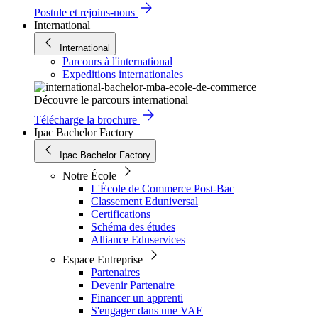
Postule et rejoins-nous
International
International
Parcours à l'international
Expeditions internationales
Découvre le parcours international
Télécharge la brochure
Ipac Bachelor Factory
Ipac Bachelor Factory
Notre École
L'École de Commerce Post-Bac
Classement Eduniversal
Certifications
Schéma des études
Alliance Eduservices
Espace Entreprise
Partenaires
Devenir Partenaire
Financer un apprenti
S'engager dans une VAE