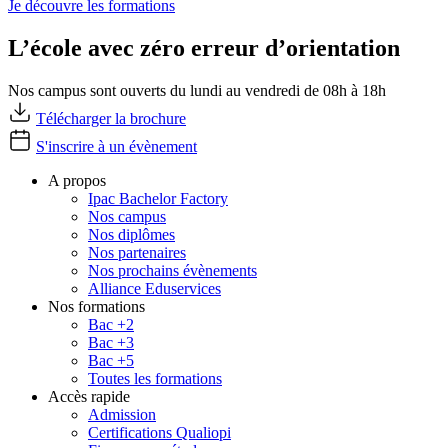
Je découvre les formations
L’école avec zéro erreur d’orientation
Nos campus sont ouverts du lundi au vendredi de 08h à 18h
Télécharger la brochure
S'inscrire à un évènement
A propos
Ipac Bachelor Factory
Nos campus
Nos diplômes
Nos partenaires
Nos prochains évènements
Alliance Eduservices
Nos formations
Bac +2
Bac +3
Bac +5
Toutes les formations
Accès rapide
Admission
Certifications Qualiopi