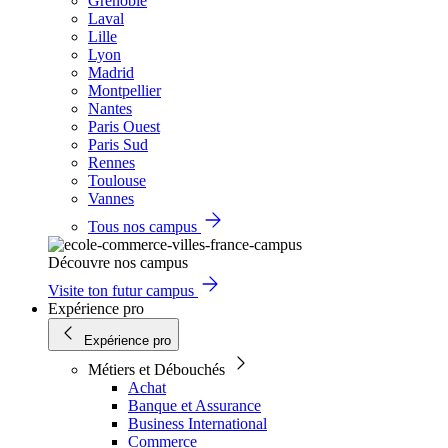
Grenoble
Laval
Lille
Lyon
Madrid
Montpellier
Nantes
Paris Ouest
Paris Sud
Rennes
Toulouse
Vannes
Tous nos campus
Découvre nos campus
Visite ton futur campus
Expérience pro
Expérience pro
Métiers et Débouchés
Achat
Banque et Assurance
Business International
Commerce