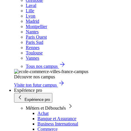
Grenoble
Laval
Lille
Lyon
Madrid
Montpellier
Nantes
Paris Ouest
Paris Sud
Rennes
Toulouse
Vannes
Tous nos campus
Découvre nos campus
Visite ton futur campus
Expérience pro
Expérience pro
Métiers et Débouchés
Achat
Banque et Assurance
Business International
Commerce