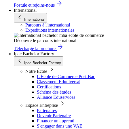
Postule et rejoins-nous
International
International
Parcours à l'international
Expeditions internationales
Découvre le parcours international
Télécharge la brochure
Ipac Bachelor Factory
Ipac Bachelor Factory
Notre École
L'École de Commerce Post-Bac
Classement Eduniversal
Certifications
Schéma des études
Alliance Eduservices
Espace Entreprise
Partenaires
Devenir Partenaire
Financer un apprenti
S'engager dans une VAE