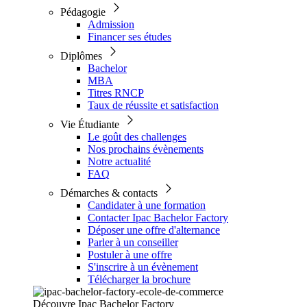
Pédagogie
Admission
Financer ses études
Diplômes
Bachelor
MBA
Titres RNCP
Taux de réussite et satisfaction
Vie Étudiante
Le goût des challenges
Nos prochains évènements
Notre actualité
FAQ
Démarches & contacts
Candidater à une formation
Contacter Ipac Bachelor Factory
Déposer une offre d'alternance
Parler à un conseiller
Postuler à une offre
S'inscrire à un évènement
Télécharger la brochure
Découvre Ipac Bachelor Factory