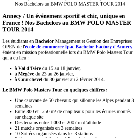
Nos Bachelors au BMW POLO MASTER TOUR 2014
Annecy / Un événement sportif et chic, unique en
France ! Nos Bachelors au BMW POLO MASTER
TOUR 2014
Les étudiants en
Bachelor
Management et Gestion des Entreprises
OPEN de l'
école de commerce
Ipac Bachelor Factory
d'
Annecy
étaient en mission professionnelle lors du BMW Polo Masters Tour
qui a eu lieu :
à
Val d’Isère
du 15 au 18 janvier,
à
Megève
du 23 au 26 janvier,
à
Courchevel
du 30 janvier au 2 février 2014.
Le BMW Polo Masters Tour en quelques chiffres :
Une caravane de 50 chevaux qui sillonne les Alpes pendant 3
semaines.
Entre 800 et 1250 m² de chapiteaux pour les écuries montés
sur chaque site
Des terrains entre 1 000 et 2007 m d’altitude
21 matchs organisés en 3 semaines
10 Soirées organisées dans les 3 stations