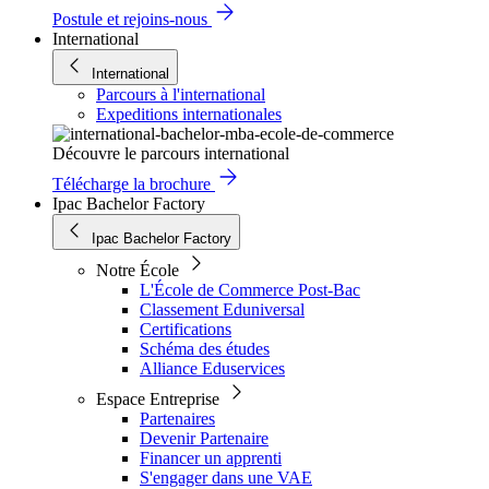
Postule et rejoins-nous
International
International
Parcours à l'international
Expeditions internationales
Découvre le parcours international
Télécharge la brochure
Ipac Bachelor Factory
Ipac Bachelor Factory
Notre École
L'École de Commerce Post-Bac
Classement Eduniversal
Certifications
Schéma des études
Alliance Eduservices
Espace Entreprise
Partenaires
Devenir Partenaire
Financer un apprenti
S'engager dans une VAE