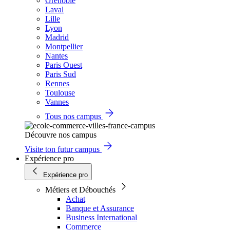
Grenoble
Laval
Lille
Lyon
Madrid
Montpellier
Nantes
Paris Ouest
Paris Sud
Rennes
Toulouse
Vannes
Tous nos campus
Découvre nos campus
Visite ton futur campus
Expérience pro
Expérience pro
Métiers et Débouchés
Achat
Banque et Assurance
Business International
Commerce