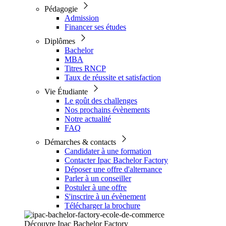
Pédagogie
Admission
Financer ses études
Diplômes
Bachelor
MBA
Titres RNCP
Taux de réussite et satisfaction
Vie Étudiante
Le goût des challenges
Nos prochains évènements
Notre actualité
FAQ
Démarches & contacts
Candidater à une formation
Contacter Ipac Bachelor Factory
Déposer une offre d'alternance
Parler à un conseiller
Postuler à une offre
S'inscrire à un évènement
Télécharger la brochure
Découvre Ipac Bachelor Factory