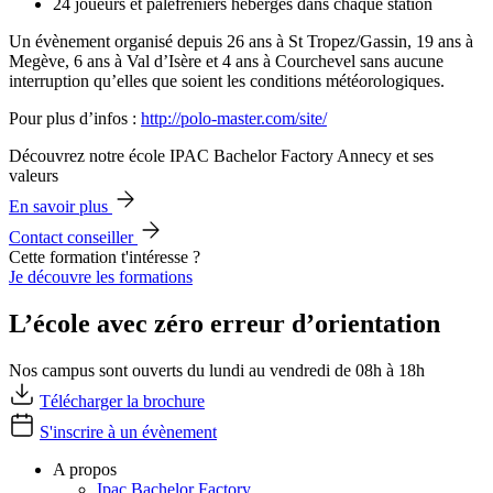
24 joueurs et palefreniers hébergés dans chaque station
Un évènement organisé depuis 26 ans à St Tropez/Gassin, 19 ans à
Megève, 6 ans à Val d’Isère et 4 ans à Courchevel sans aucune
interruption qu’elles que soient les conditions météorologiques.
Pour plus d’infos :
http://polo-master.com/site/
Découvrez notre école IPAC Bachelor Factory Annecy et ses
valeurs
En savoir plus
Contact conseiller
Cette formation t'intéresse ?
Je découvre les formations
L’école avec zéro erreur d’orientation
Nos campus sont ouverts du lundi au vendredi de 08h à 18h
Télécharger la brochure
S'inscrire à un évènement
A propos
Ipac Bachelor Factory