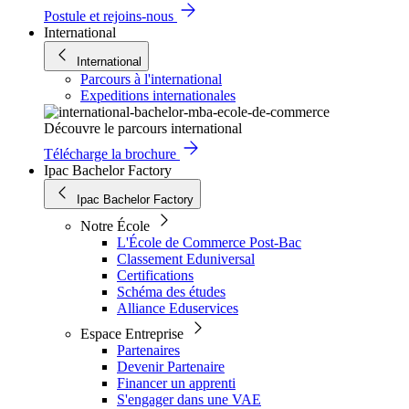
Postule et rejoins-nous
International
International
Parcours à l'international
Expeditions internationales
Découvre le parcours international
Télécharge la brochure
Ipac Bachelor Factory
Ipac Bachelor Factory
Notre École
L'École de Commerce Post-Bac
Classement Eduniversal
Certifications
Schéma des études
Alliance Eduservices
Espace Entreprise
Partenaires
Devenir Partenaire
Financer un apprenti
S'engager dans une VAE