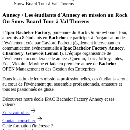
Snow Board Tour à Val Thorens
Annecy / Les étudiants d'Annecy en mission au Rock
On Snow Board Tour à Val Thorens
L'
Ipac Bachelor Factory
, partenaire du Rock On Snowboard Tour,
a permis à 8 étudiants en
Bachelor
de participer à l’organisation de
l’événement crée par Gaylord Pedretti (également intervenant en
communication événementielle à
Ipac Bachelor Factory
Annecy
,
Chambéry
,
Genevois
Léman
!). L’équipe organisatrice de
l’événement accueillera cette année : Quentin, Loic, Joffrey, Jules,
Eda, Victoire, Maxime et Jade en première année de
Bachelor
OPEN Management et des Gestion des Entreprises.
Dans le cadre de leurs missions professionnelles, ces étudiants seront
au cœur de l'évènement qui rassemble professionnels, amateurs et
tous les passionnés de glisse
Découvrez notre école IPAC Bachelor Factory Annecy et ses
valeurs
En savoir plus
Contact conseiller
Cette formation t'intéresse ?