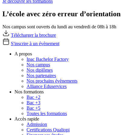
Je découvre les formations
L’école avec zéro erreur d’orientation
Nos campus sont ouverts du lundi au vendredi de 08h à 18h
Télécharger la brochure
S'inscrire à un évènement
A propos
Ipac Bachelor Factory
Nos campus
Nos diplômes
Nos partenaires
Nos prochains évènements
Alliance Eduservices
Nos formations
Bac +2
Bac +3
Bac +5
Toutes les formations
Accès rapide
Admission
Certifications Qualiopi