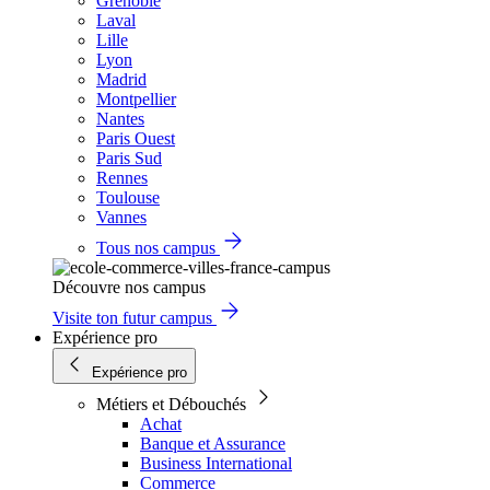
Grenoble
Laval
Lille
Lyon
Madrid
Montpellier
Nantes
Paris Ouest
Paris Sud
Rennes
Toulouse
Vannes
Tous nos campus
Découvre nos campus
Visite ton futur campus
Expérience pro
Expérience pro
Métiers et Débouchés
Achat
Banque et Assurance
Business International
Commerce