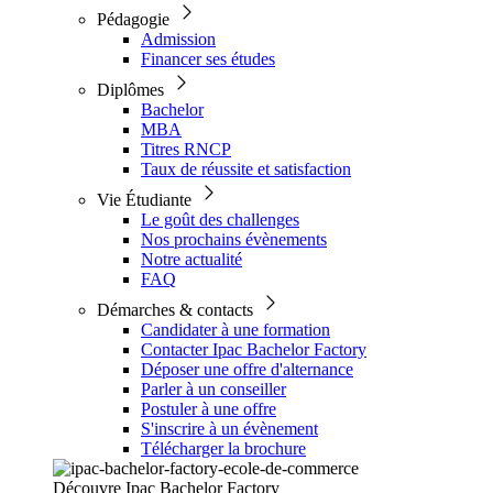
Pédagogie
Admission
Financer ses études
Diplômes
Bachelor
MBA
Titres RNCP
Taux de réussite et satisfaction
Vie Étudiante
Le goût des challenges
Nos prochains évènements
Notre actualité
FAQ
Démarches & contacts
Candidater à une formation
Contacter Ipac Bachelor Factory
Déposer une offre d'alternance
Parler à un conseiller
Postuler à une offre
S'inscrire à un évènement
Télécharger la brochure
Découvre Ipac Bachelor Factory