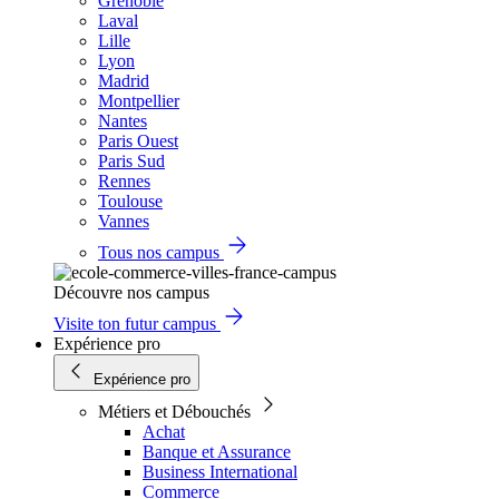
Grenoble
Laval
Lille
Lyon
Madrid
Montpellier
Nantes
Paris Ouest
Paris Sud
Rennes
Toulouse
Vannes
Tous nos campus
Découvre nos campus
Visite ton futur campus
Expérience pro
Expérience pro
Métiers et Débouchés
Achat
Banque et Assurance
Business International
Commerce