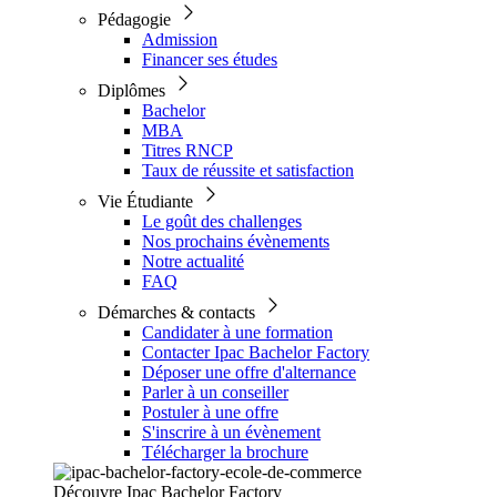
Pédagogie
Admission
Financer ses études
Diplômes
Bachelor
MBA
Titres RNCP
Taux de réussite et satisfaction
Vie Étudiante
Le goût des challenges
Nos prochains évènements
Notre actualité
FAQ
Démarches & contacts
Candidater à une formation
Contacter Ipac Bachelor Factory
Déposer une offre d'alternance
Parler à un conseiller
Postuler à une offre
S'inscrire à un évènement
Télécharger la brochure
Découvre Ipac Bachelor Factory