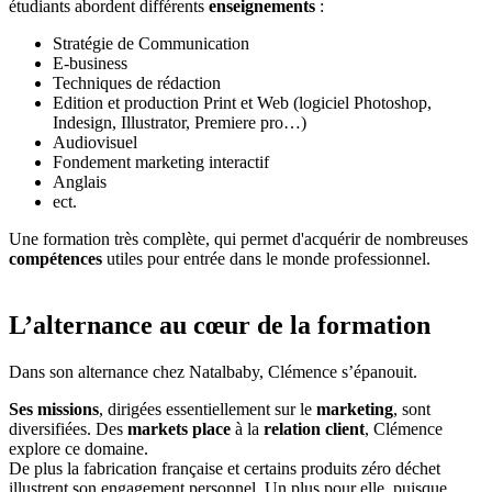
étudiants abordent différents
enseignements
:
Stratégie de Communication
E-business
Techniques de rédaction
Edition et production Print et Web (logiciel Photoshop,
Indesign, Illustrator, Premiere pro…)
Audiovisuel
Fondement marketing interactif
Anglais
ect.
Une formation très complète, qui permet d'acquérir de nombreuses
compétences
utiles pour entrée dans le monde professionnel.
L’alternance au cœur de la formation
Dans son alternance chez Natalbaby, Clémence s’épanouit.
Ses missions
, dirigées essentiellement sur le
marketing
, sont
diversifiées. Des
markets place
à la
relation client
, Clémence
explore ce domaine.
De plus la fabrication française et certains produits zéro déchet
illustrent son engagement personnel. Un plus pour elle, puisque