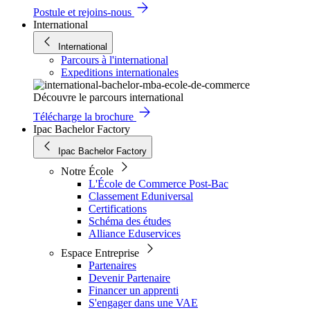
Postule et rejoins-nous
International
International
Parcours à l'international
Expeditions internationales
Découvre le parcours international
Télécharge la brochure
Ipac Bachelor Factory
Ipac Bachelor Factory
Notre École
L'École de Commerce Post-Bac
Classement Eduniversal
Certifications
Schéma des études
Alliance Eduservices
Espace Entreprise
Partenaires
Devenir Partenaire
Financer un apprenti
S'engager dans une VAE