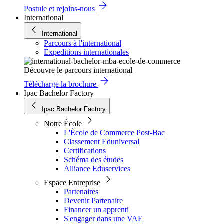
Postule et rejoins-nous
International
International
Parcours à l'international
Expeditions internationales
Découvre le parcours international
Télécharge la brochure
Ipac Bachelor Factory
Ipac Bachelor Factory
Notre École
L'École de Commerce Post-Bac
Classement Eduniversal
Certifications
Schéma des études
Alliance Eduservices
Espace Entreprise
Partenaires
Devenir Partenaire
Financer un apprenti
S'engager dans une VAE