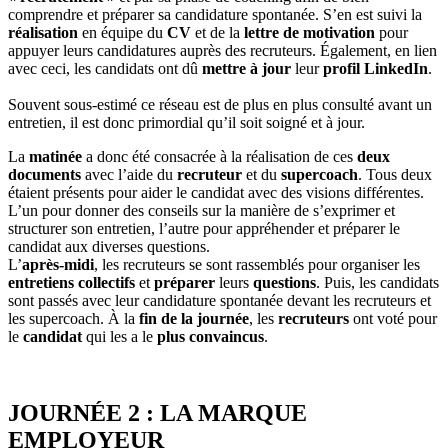
comprendre et préparer sa candidature spontanée. S’en est suivi la
réalisation
en équipe du
CV
et de la
lettre de motivation
pour
appuyer leurs candidatures auprès des recruteurs. Également, en lien
avec ceci, les candidats ont dû
mettre à jour
leur
profil LinkedIn
.
Souvent sous-estimé ce réseau est de plus en plus consulté avant un
entretien, il est donc primordial qu’il soit soigné et à jour.
La
matinée
a donc été consacrée à la réalisation de ces
deux
documents
avec l’aide du
recruteur
et du
supercoach
. Tous deux
étaient présents pour aider le candidat avec des visions différentes.
L’un pour donner des conseils sur la manière de s’exprimer et
structurer son entretien, l’autre pour appréhender et préparer le
candidat aux diverses questions.
L’
après-midi
, les recruteurs se sont rassemblés pour organiser les
entretiens collectifs
et
préparer
leurs
questions
. Puis, les candidats
sont passés avec leur candidature spontanée devant les recruteurs et
les supercoach. À la
fin de la journée
, les
recruteurs
ont voté pour
le
candidat
qui les a le
plus convaincus
.
JOURNÉE 2 : LA MARQUE
EMPLOYEUR