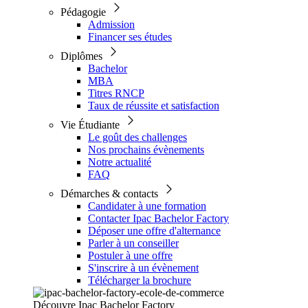
Pédagogie
Admission
Financer ses études
Diplômes
Bachelor
MBA
Titres RNCP
Taux de réussite et satisfaction
Vie Étudiante
Le goût des challenges
Nos prochains évènements
Notre actualité
FAQ
Démarches & contacts
Candidater à une formation
Contacter Ipac Bachelor Factory
Déposer une offre d'alternance
Parler à un conseiller
Postuler à une offre
S'inscrire à un évènement
Télécharger la brochure
Découvre Ipac Bachelor Factory