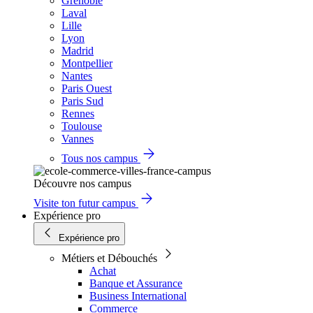
Grenoble
Laval
Lille
Lyon
Madrid
Montpellier
Nantes
Paris Ouest
Paris Sud
Rennes
Toulouse
Vannes
Tous nos campus
Découvre nos campus
Visite ton futur campus
Expérience pro
Expérience pro
Métiers et Débouchés
Achat
Banque et Assurance
Business International
Commerce