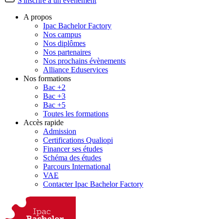
S'inscrire à un évènement
A propos
Ipac Bachelor Factory
Nos campus
Nos diplômes
Nos partenaires
Nos prochains évènements
Alliance Eduservices
Nos formations
Bac +2
Bac +3
Bac +5
Toutes les formations
Accès rapide
Admission
Certifications Qualiopi
Financer ses études
Schéma des études
Parcours International
VAE
Contacter Ipac Bachelor Factory