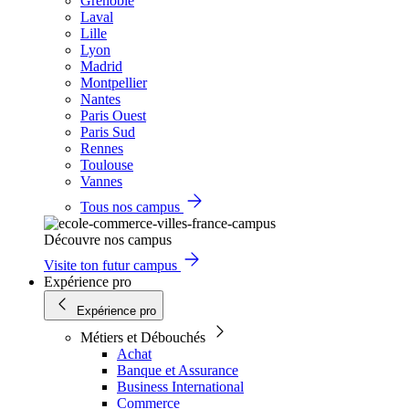
Grenoble
Laval
Lille
Lyon
Madrid
Montpellier
Nantes
Paris Ouest
Paris Sud
Rennes
Toulouse
Vannes
Tous nos campus
Découvre nos campus
Visite ton futur campus
Expérience pro
Expérience pro
Métiers et Débouchés
Achat
Banque et Assurance
Business International
Commerce