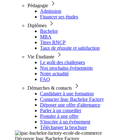
Pédagogie
Admission
Financer ses études
Diplômes
Bachelor
MBA
Titres RNCP
Taux de réussite et satisfaction
Vie Étudiante
Le goût des challenges
Nos prochains évènements
Notre actualité
FAQ
Démarches & contacts
Candidater à une formation
Contacter Ipac Bachelor Factory
Déposer une offre d'alternance
Parler à un conseiller
Postuler à une offre
S'inscrire à un évènement
Télécharger la brochure
Découvre Ipac Bachelor Factory