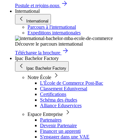
Postule et rejoins-nous
International
International
Parcours à l'international
Expeditions internationales
Découvre le parcours international
Télécharge la brochure
Ipac Bachelor Factory
Ipac Bachelor Factory
Notre École
L'École de Commerce Post-Bac
Classement Eduniversal
Certifications
Schéma des études
Alliance Eduservices
Espace Entreprise
Partenaires
Devenir Partenaire
Financer un apprenti
S'engager dans une VAE