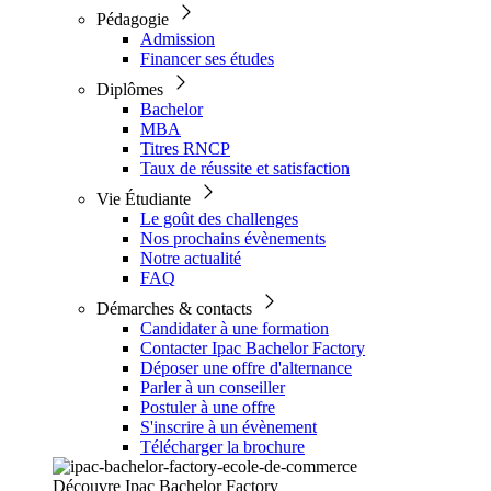
Pédagogie
Admission
Financer ses études
Diplômes
Bachelor
MBA
Titres RNCP
Taux de réussite et satisfaction
Vie Étudiante
Le goût des challenges
Nos prochains évènements
Notre actualité
FAQ
Démarches & contacts
Candidater à une formation
Contacter Ipac Bachelor Factory
Déposer une offre d'alternance
Parler à un conseiller
Postuler à une offre
S'inscrire à un évènement
Télécharger la brochure
Découvre Ipac Bachelor Factory