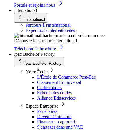
Postule et rejoins-nous
International
International
Parcours à l'international
Expeditions internationales
Découvre le parcours international
Télécharge la brochure
Ipac Bachelor Factory
Ipac Bachelor Factory
Notre École
L'École de Commerce Post-Bac
Classement Eduniversal
Certifications
Schéma des études
Alliance Eduservices
Espace Entreprise
Partenaires
Devenir Partenaire
Financer un apprenti
S'engager dans une VAE