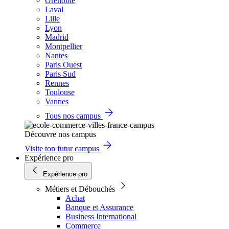
Grenoble
Laval
Lille
Lyon
Madrid
Montpellier
Nantes
Paris Ouest
Paris Sud
Rennes
Toulouse
Vannes
Tous nos campus
Découvre nos campus
Visite ton futur campus
Expérience pro
Expérience pro
Métiers et Débouchés
Achat
Banque et Assurance
Business International
Commerce