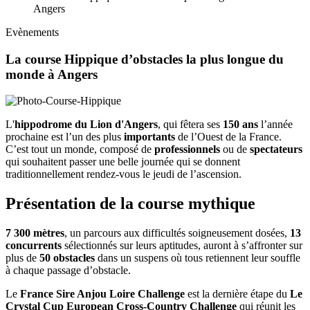
Angers
Evènements
La course Hippique d’obstacles la plus longue du
monde à Angers
L'
hippodrome du Lion d'Angers
, qui fêtera ses
150 ans
l’année
prochaine est l’un des plus
importants
de l’Ouest de la France.
C’est tout un monde, composé de
professionnels
ou de
spectateurs
qui souhaitent passer une belle journée qui se donnent
traditionnellement rendez-vous le jeudi de l’ascension.
Présentation de la course mythique
7 300 mètres
, un parcours aux difficultés soigneusement dosées,
13
concurrents
sélectionnés sur leurs aptitudes, auront à s’affronter sur
plus de
50 obstacles
dans un suspens où tous retiennent leur souffle
à chaque passage d’obstacle.
Le
France Sire Anjou Loire Challenge
est la dernière étape du
Le
Crystal Cup European Cross-Country Challenge
qui réunit les