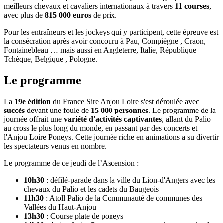
meilleurs chevaux et cavaliers internationaux à travers
11 courses
,
avec plus de
815 000 euros
de prix.
Pour les entraîneurs et les jockeys qui y participent, cette épreuve est
la consécration après avoir concouru à Pau, Compiègne , Craon,
Fontainebleau … mais aussi en Angleterre, Italie, République
Tchèque, Belgique , Pologne.
Le programme
La
19e édition
du France Sire Anjou Loire s'est déroulée avec
succès
devant une foule de
15 000 personnes
. Le programme de la
journée offrait une
variété d'activités captivantes
, allant du Palio
au cross le plus long du monde, en passant par des concerts et
l'Anjou Loire Poneys. Cette journée riche en animations a su divertir
les spectateurs venus en nombre.
Le programme de ce jeudi de l’Ascension :
10h30
: défilé-parade dans la ville du Lion-d'Angers avec les
chevaux du Palio et les cadets du Baugeois
11h30
: Atoll Palio de la Communauté de communes des
Vallées du Haut-Anjou
13h30
: Course plate de poneys