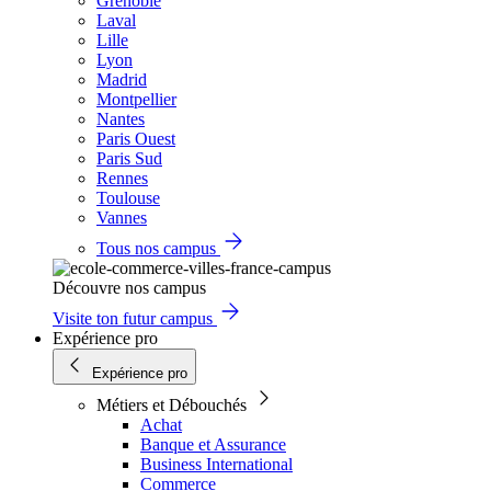
Grenoble
Laval
Lille
Lyon
Madrid
Montpellier
Nantes
Paris Ouest
Paris Sud
Rennes
Toulouse
Vannes
Tous nos campus
Découvre nos campus
Visite ton futur campus
Expérience pro
Expérience pro
Métiers et Débouchés
Achat
Banque et Assurance
Business International
Commerce