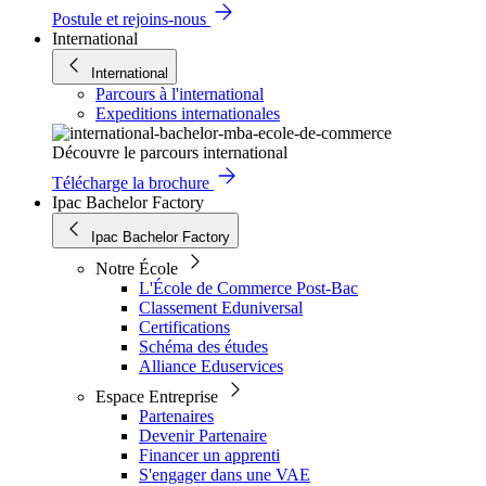
Postule et rejoins-nous
International
International
Parcours à l'international
Expeditions internationales
Découvre le parcours international
Télécharge la brochure
Ipac Bachelor Factory
Ipac Bachelor Factory
Notre École
L'École de Commerce Post-Bac
Classement Eduniversal
Certifications
Schéma des études
Alliance Eduservices
Espace Entreprise
Partenaires
Devenir Partenaire
Financer un apprenti
S'engager dans une VAE