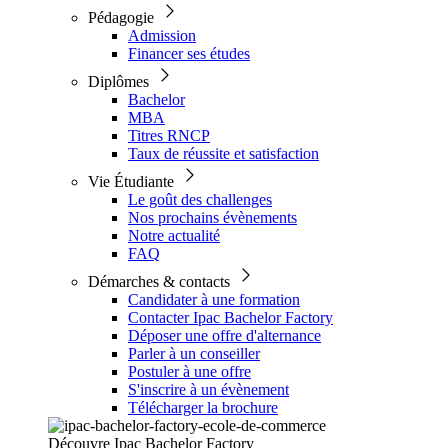
Pédagogie
Admission
Financer ses études
Diplômes
Bachelor
MBA
Titres RNCP
Taux de réussite et satisfaction
Vie Étudiante
Le goût des challenges
Nos prochains évènements
Notre actualité
FAQ
Démarches & contacts
Candidater à une formation
Contacter Ipac Bachelor Factory
Déposer une offre d'alternance
Parler à un conseiller
Postuler à une offre
S'inscrire à un évènement
Télécharger la brochure
Découvre Ipac Bachelor Factory