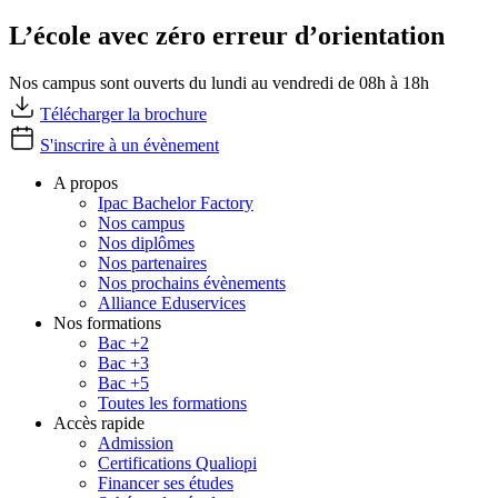
L’école avec zéro erreur d’orientation
Nos campus sont ouverts du lundi au vendredi de 08h à 18h
Télécharger la brochure
S'inscrire à un évènement
A propos
Ipac Bachelor Factory
Nos campus
Nos diplômes
Nos partenaires
Nos prochains évènements
Alliance Eduservices
Nos formations
Bac +2
Bac +3
Bac +5
Toutes les formations
Accès rapide
Admission
Certifications Qualiopi
Financer ses études