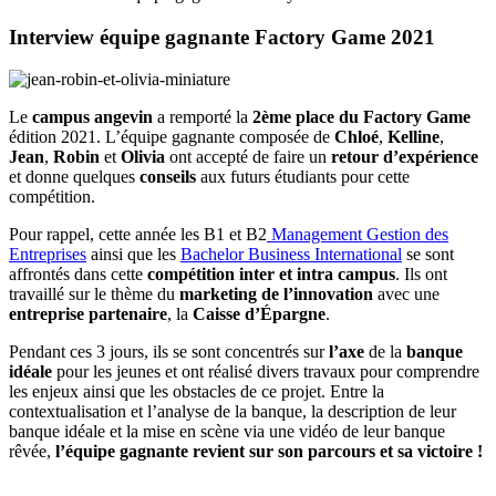
Interview équipe gagnante Factory Game 2021
Le
campus angevin
a remporté la
2ème place du Factory Game
édition 2021. L’équipe gagnante composée de
Chloé
,
Kelline
,
Jean
,
Robin
et
Olivia
ont accepté de faire un
retour
d’expérience
et donne quelques
conseils
aux futurs étudiants pour cette
compétition.
Pour rappel, cette année les B1 et B2
Management Gestion des
Entreprises
ainsi que les
Bachelor Business International
se sont
affrontés dans cette
compétition inter et intra campus
. Ils ont
travaillé sur le thème du
marketing de l’innovation
avec une
entreprise partenaire
, la
Caisse d’Épargne
.
Pendant ces 3 jours, ils se sont concentrés sur
l’axe
de la
banque
idéale
pour les jeunes et ont réalisé divers travaux pour comprendre
les enjeux ainsi que les obstacles de ce projet. Entre la
contextualisation et l’analyse de la banque, la description de leur
banque idéale et la mise en scène via une vidéo de leur banque
rêvée,
l’équipe gagnante revient sur son parcours et sa victoire !