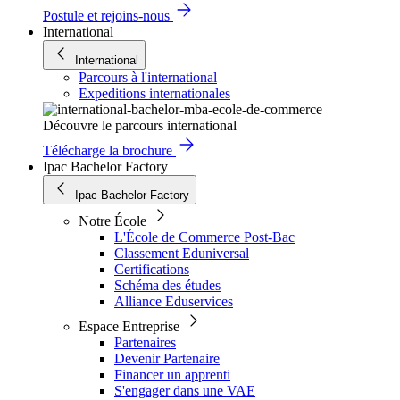
Postule et rejoins-nous
International
International
Parcours à l'international
Expeditions internationales
Découvre le parcours international
Télécharge la brochure
Ipac Bachelor Factory
Ipac Bachelor Factory
Notre École
L'École de Commerce Post-Bac
Classement Eduniversal
Certifications
Schéma des études
Alliance Eduservices
Espace Entreprise
Partenaires
Devenir Partenaire
Financer un apprenti
S'engager dans une VAE