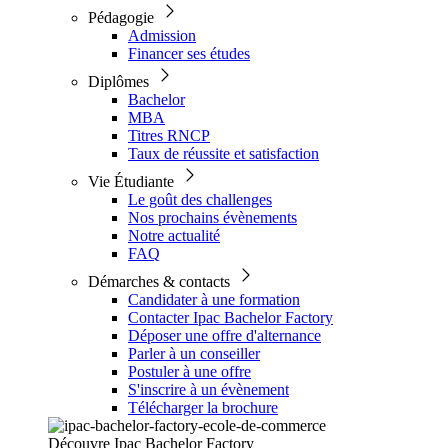
Pédagogie
Admission
Financer ses études
Diplômes
Bachelor
MBA
Titres RNCP
Taux de réussite et satisfaction
Vie Étudiante
Le goût des challenges
Nos prochains évènements
Notre actualité
FAQ
Démarches & contacts
Candidater à une formation
Contacter Ipac Bachelor Factory
Déposer une offre d'alternance
Parler à un conseiller
Postuler à une offre
S'inscrire à un évènement
Télécharger la brochure
Découvre Ipac Bachelor Factory