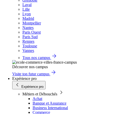
Grenoble
Laval
Lille
Lyon
Madrid
Montpellier
Nantes
Paris Ouest
Paris Sud
Rennes
Toulouse
Vannes
Tous nos campus
Découvre nos campus
Visite ton futur campus
Expérience pro
Expérience pro
Métiers et Débouchés
Achat
Banque et Assurance
Business International
Commerce