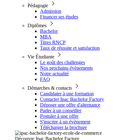
Pédagogie
Admission
Financer ses études
Diplômes
Bachelor
MBA
Titres RNCP
Taux de réussite et satisfaction
Vie Étudiante
Le goût des challenges
Nos prochains évènements
Notre actualité
FAQ
Démarches & contacts
Candidater à une formation
Contacter Ipac Bachelor Factory
Déposer une offre d'alternance
Parler à un conseiller
Postuler à une offre
S'inscrire à un évènement
Télécharger la brochure
Découvre Ipac Bachelor Factory