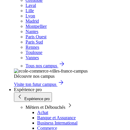
Grenoble
Laval
Lille
Lyon
Madrid
Montpellier
Nantes
Paris Ouest
Paris Sud
Rennes
Toulouse
Vannes
Tous nos campus
Découvre nos campus
Visite ton futur campus
Expérience pro
Expérience pro
Métiers et Débouchés
Achat
Banque et Assurance
Business International
Commerce