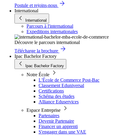
Postule et rejoins-nous
International
International
Parcours à l'international
Expeditions internationales
Découvre le parcours international
Télécharge la brochure
Ipac Bachelor Factory
Ipac Bachelor Factory
Notre École
L'École de Commerce Post-Bac
Classement Eduniversal
Certifications
Schéma des études
Alliance Eduservices
Espace Entreprise
Partenaires
Devenir Partenaire
Financer un apprenti
S'engager dans une VAE