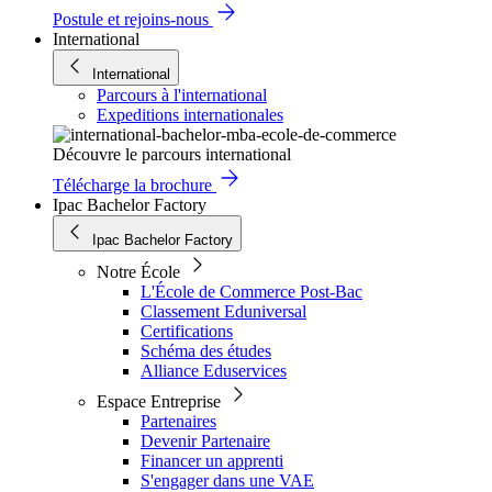
Postule et rejoins-nous
International
International
Parcours à l'international
Expeditions internationales
Découvre le parcours international
Télécharge la brochure
Ipac Bachelor Factory
Ipac Bachelor Factory
Notre École
L'École de Commerce Post-Bac
Classement Eduniversal
Certifications
Schéma des études
Alliance Eduservices
Espace Entreprise
Partenaires
Devenir Partenaire
Financer un apprenti
S'engager dans une VAE