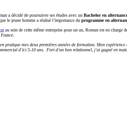
an a décidé de poursuivre ses études avec un
Bachelor en alternanc
que le jeune homme a réalisé l’importance du
programme en alternan
ion
au sein de cette même entreprise pour un an, Roman est en charge de 
 France.
re en pratique mes deux premières années de formation. Mon expérience
mmercial d’ici 5-10 ans. Fort d’un bon relationnel, j’ai gagné en matur