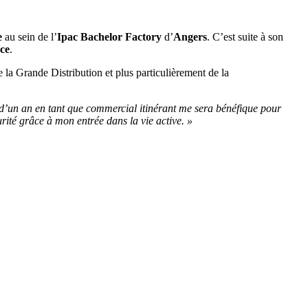
e
au sein de l’
Ipac Bachelor Factory
d’
Angers
. C’est suite à son
ce
.
la Grande Distribution et plus particulièrement de la
 d’un an en tant que commercial itinérant me sera bénéfique pour
ité grâce à mon entrée dans la vie active. »