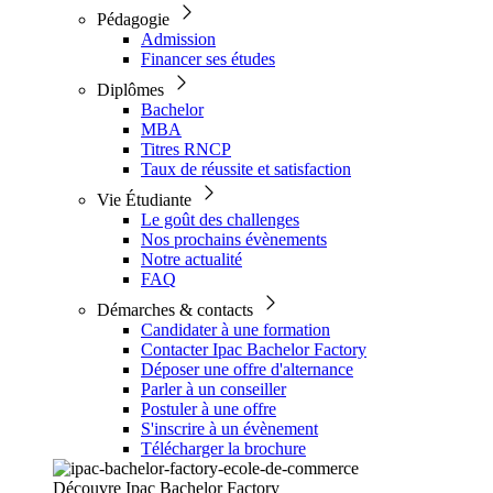
Pédagogie
Admission
Financer ses études
Diplômes
Bachelor
MBA
Titres RNCP
Taux de réussite et satisfaction
Vie Étudiante
Le goût des challenges
Nos prochains évènements
Notre actualité
FAQ
Démarches & contacts
Candidater à une formation
Contacter Ipac Bachelor Factory
Déposer une offre d'alternance
Parler à un conseiller
Postuler à une offre
S'inscrire à un évènement
Télécharger la brochure
Découvre Ipac Bachelor Factory