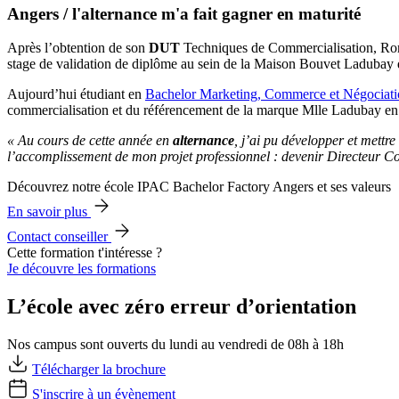
Angers / l'alternance m'a fait gagner en maturité
Après l’obtention de son
DUT
Techniques de Commercialisation, Rom
stage de validation de diplôme au sein de la Maison Bouvet Ladubay 
Aujourd’hui étudiant en
Bachelor Marketing, Commerce et Négociat
commercialisation et du référencement de la marque Mlle Ladubay en
« Au cours de cette année en
alternance
, j’ai pu développer et mett
l’accomplissement de mon projet professionnel : devenir Directeur Co
Découvrez notre école IPAC Bachelor Factory Angers et ses valeurs
En savoir plus
Contact conseiller
Cette formation t'intéresse ?
Je découvre les formations
L’école avec zéro erreur d’orientation
Nos campus sont ouverts du lundi au vendredi de 08h à 18h
Télécharger la brochure
S'inscrire à un évènement