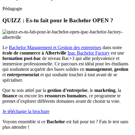
Pédagogie
QUIZZ : Es-tu fait pour le Bachelor OPEN ?
Le
Bachelor Management et Gestion des entreprises
dans notre
école de commerce à Albertville
Ipac Bachelor Factory
est une
formation post-bac
de niveau Bac+3 qui allie polyvalence et
immersion professionnelle. Ce parcours est idéal pour les étudiants
qui souhaitent acquérir des bases solides en
management
,
gestion
et
entrepreneuriat
et qui souhaite toucher à tout avant de se
spécialiser.
Que tu sois attiré par la
gestion d’entreprise
, le
marketing
, la
finance
ou encore les
ressources humaines
, ce programme te
permet d’explorer différents domaines avant de choisir ta voie.
Je télécharge la brochure
Voyons ensemble si ce
Bachelor
est fait pour toi ? Fais le test sans
plus attendre !