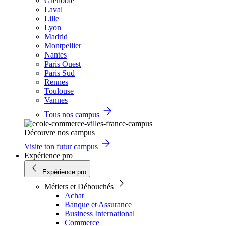
Grenoble
Laval
Lille
Lyon
Madrid
Montpellier
Nantes
Paris Ouest
Paris Sud
Rennes
Toulouse
Vannes
Tous nos campus
Découvre nos campus
Visite ton futur campus
Expérience pro
Expérience pro
Métiers et Débouchés
Achat
Banque et Assurance
Business International
Commerce