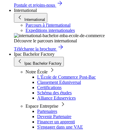
Postule et rejoins-nous
International
International
Parcours à l'international
Expeditions internationales
Découvre le parcours international
Télécharge la brochure
Ipac Bachelor Factory
Ipac Bachelor Factory
Notre École
L'École de Commerce Post-Bac
Classement Eduniversal
Certifications
Schéma des études
Alliance Eduservices
Espace Entreprise
Partenaires
Devenir Partenaire
Financer un apprenti
S'engager dans une VAE