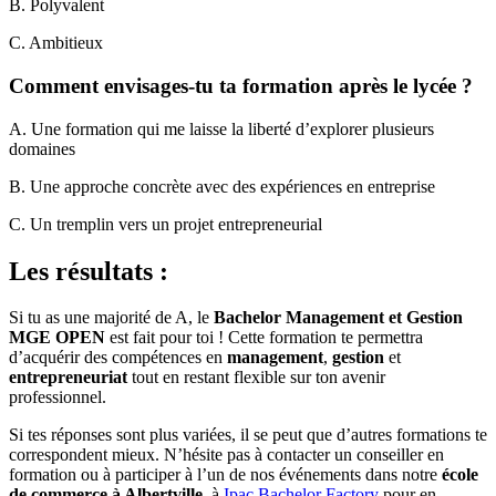
B. Polyvalent
C. Ambitieux
Comment envisages-tu ta formation après le lycée ?
A. Une formation qui me laisse la liberté d’explorer plusieurs
domaines
B. Une approche concrète avec des expériences en entreprise
C. Un tremplin vers un projet entrepreneurial
Les résultats :
Si tu as une majorité de A, le
Bachelor Management et Gestion
MGE OPEN
est fait pour toi ! Cette formation te permettra
d’acquérir des compétences en
management
,
gestion
et
entrepreneuriat
tout en restant flexible sur ton avenir
professionnel.
Si tes réponses sont plus variées, il se peut que d’autres formations te
correspondent mieux. N’hésite pas à contacter un conseiller en
formation ou à participer à l’un de nos événements dans notre
école
de commerce à Albertville
, à
Ipac Bachelor Factory
pour en