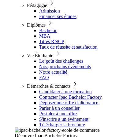
Pédagogie
Admission
Financer ses études
Diplômes
Bachelor
MBA
Titres RNCP
Taux de réussite et satisfaction
Vie Étudiante
Le goût des challenges
Nos prochains évènements
Notre actualité
FAQ
Démarches & contacts
Candidater à une formation
Contacter Ipac Bachelor Factory
Déposer une offre d'alternance
Parler à un conseiller
Postuler à une offre
S'inscrire à un évènement
Télécharger la brochure
Découvre Ipac Bachelor Factory