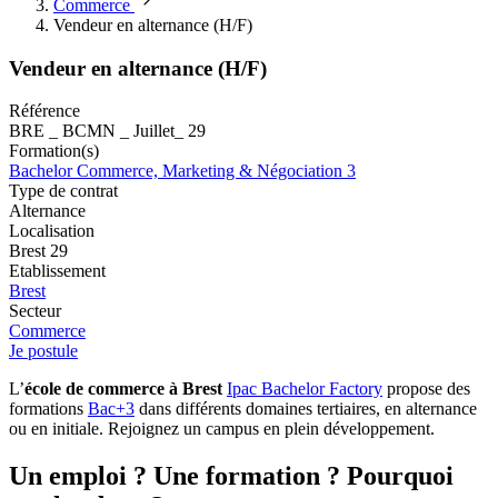
Commerce
Vendeur en alternance (H/F)
Vendeur en alternance (H/F)
Référence
BRE _ BCMN _ Juillet_ 29
Formation(s)
Bachelor Commerce, Marketing & Négociation 3
Type de contrat
Alternance
Localisation
Brest 29
Etablissement
Brest
Secteur
Commerce
Je postule
L’
école de commerce à Brest
Ipac Bachelor Factory
propose des
formations
Bac+3
dans différents domaines tertiaires, en alternance
ou en initiale. Rejoignez un campus en plein développement.
Un emploi ? Une formation ? Pourquoi