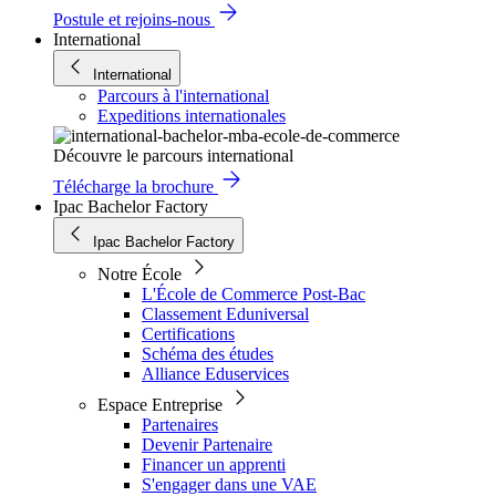
Postule et rejoins-nous
International
International
Parcours à l'international
Expeditions internationales
Découvre le parcours international
Télécharge la brochure
Ipac Bachelor Factory
Ipac Bachelor Factory
Notre École
L'École de Commerce Post-Bac
Classement Eduniversal
Certifications
Schéma des études
Alliance Eduservices
Espace Entreprise
Partenaires
Devenir Partenaire
Financer un apprenti
S'engager dans une VAE