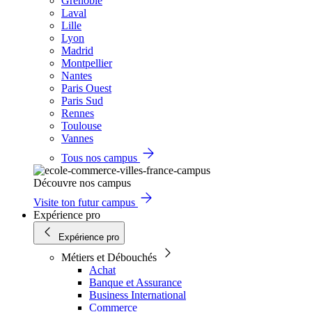
Grenoble
Laval
Lille
Lyon
Madrid
Montpellier
Nantes
Paris Ouest
Paris Sud
Rennes
Toulouse
Vannes
Tous nos campus
Découvre nos campus
Visite ton futur campus
Expérience pro
Expérience pro
Métiers et Débouchés
Achat
Banque et Assurance
Business International
Commerce