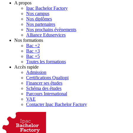
A propos
Ipac Bachelor Factory
Nos campus
Nos diplômes
Nos partenaires
Nos prochains évènements
Alliance Eduservices
Nos formations
Bac +2
Bac +3
Bac +5
Toutes les formations
Accès rapide
Admission
Certifications Qualiopi
Financer ses études
Schéma des études
Parcours International
VAE
Contacter Ipac Bachelor Factory