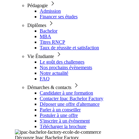
Pédagogie
Admission
Financer ses études
Diplômes
Bachelor
MBA
Titres RNCP
Taux de réussite et satisfaction
Vie Étudiante
Le goût des challenges
Nos prochains évènements
Notre actualité
FAQ
Démarches & contacts
Candidater à une formation
Contacter Ipac Bachelor Factory
Déposer une offre d'alternance
Parler à un conseiller
Postuler à une offre
S'inscrire à un évènement
Télécharger la brochure
Découvre Ipac Bachelor Factory