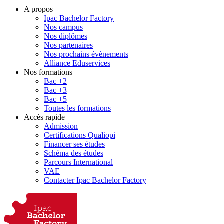
A propos
Ipac Bachelor Factory
Nos campus
Nos diplômes
Nos partenaires
Nos prochains évènements
Alliance Eduservices
Nos formations
Bac +2
Bac +3
Bac +5
Toutes les formations
Accès rapide
Admission
Certifications Qualiopi
Financer ses études
Schéma des études
Parcours International
VAE
Contacter Ipac Bachelor Factory