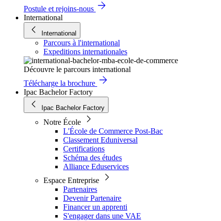
Postule et rejoins-nous
International
International
Parcours à l'international
Expeditions internationales
Découvre le parcours international
Télécharge la brochure
Ipac Bachelor Factory
Ipac Bachelor Factory
Notre École
L'École de Commerce Post-Bac
Classement Eduniversal
Certifications
Schéma des études
Alliance Eduservices
Espace Entreprise
Partenaires
Devenir Partenaire
Financer un apprenti
S'engager dans une VAE