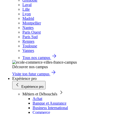
Grenoble
Laval
Lille
Lyon
Madrid
Montpellier
Nantes
Paris Ouest
Paris Sud
Rennes
Toulouse
Vannes
Tous nos campus
Découvre nos campus
Visite ton futur campus
Expérience pro
Expérience pro
Métiers et Débouchés
Achat
Banque et Assurance
Business International
Commerce