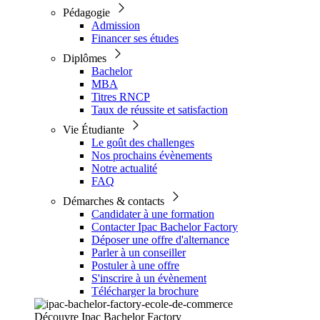
Pédagogie
Admission
Financer ses études
Diplômes
Bachelor
MBA
Titres RNCP
Taux de réussite et satisfaction
Vie Étudiante
Le goût des challenges
Nos prochains évènements
Notre actualité
FAQ
Démarches & contacts
Candidater à une formation
Contacter Ipac Bachelor Factory
Déposer une offre d'alternance
Parler à un conseiller
Postuler à une offre
S'inscrire à un évènement
Télécharger la brochure
Découvre Ipac Bachelor Factory