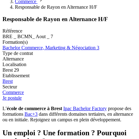
Commerce
Responsable de Rayon en Alternance H/F
Responsable de Rayon en Alternance H/F
Référence
BRE _ BCMN_ Aout _ 7
Formation(s)
Bachelor Commerce, Marketing & Négociation 3
Type de contrat
Alternance
Localisation
Brest 29
Etablissement
Brest
Secteur
Commerce
Je postule
L’
école de commerce à Brest
Ipac Bachelor Factory
propose des
formations
Bac+3
dans différents domaines tertiaires, en alternance
ou en initiale. Rejoignez un campus en plein développement.
Un emploi ? Une formation ? Pourquoi