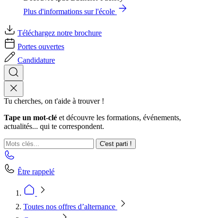
Plus d'informations sur l'école
Téléchargez notre brochure
Portes ouvertes
Candidature
Tu cherches, on t'aide à trouver !
Tape un mot-clé
et découvre les formations, événements,
actualités... qui te correspondent.
C'est parti !
Être rappelé
Toutes nos offres d’alternance