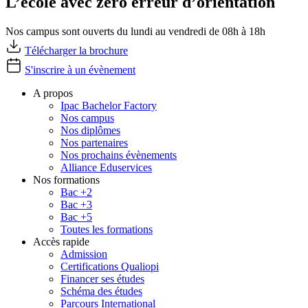
L’école avec zéro erreur d’orientation
Nos campus sont ouverts du lundi au vendredi de 08h à 18h
Télécharger la brochure
S'inscrire à un évènement
A propos
Ipac Bachelor Factory
Nos campus
Nos diplômes
Nos partenaires
Nos prochains évènements
Alliance Eduservices
Nos formations
Bac +2
Bac +3
Bac +5
Toutes les formations
Accès rapide
Admission
Certifications Qualiopi
Financer ses études
Schéma des études
Parcours International