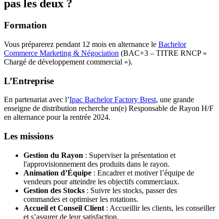
pas les deux ?
Formation
Vous préparerez pendant 12 mois en alternance le
Bachelor
Commerce Marketing & Négociation
(BAC+3 – TITRE RNCP «
Chargé de développement commercial »).
L’Entreprise
En partenariat avec l’
Ipac Bachelor Factory Brest
, une grande
enseigne de distribution recherche un(e) Responsable de Rayon H/F
en alternance pour la rentrée 2024.
Les missions
Gestion du Rayon
: Superviser la présentation et
l'approvisionnement des produits dans le rayon.
Animation d’Équipe
: Encadrer et motiver l’équipe de
vendeurs pour atteindre les objectifs commerciaux.
Gestion des Stocks
: Suivre les stocks, passer des
commandes et optimiser les rotations.
Accueil et Conseil Client
: Accueillir les clients, les conseiller
et s’assurer de leur satisfaction.