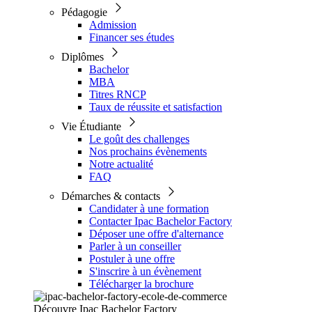
Pédagogie
Admission
Financer ses études
Diplômes
Bachelor
MBA
Titres RNCP
Taux de réussite et satisfaction
Vie Étudiante
Le goût des challenges
Nos prochains évènements
Notre actualité
FAQ
Démarches & contacts
Candidater à une formation
Contacter Ipac Bachelor Factory
Déposer une offre d'alternance
Parler à un conseiller
Postuler à une offre
S'inscrire à un évènement
Télécharger la brochure
Découvre Ipac Bachelor Factory