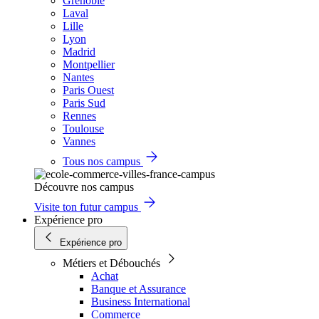
Grenoble
Laval
Lille
Lyon
Madrid
Montpellier
Nantes
Paris Ouest
Paris Sud
Rennes
Toulouse
Vannes
Tous nos campus
Découvre nos campus
Visite ton futur campus
Expérience pro
Expérience pro
Métiers et Débouchés
Achat
Banque et Assurance
Business International
Commerce