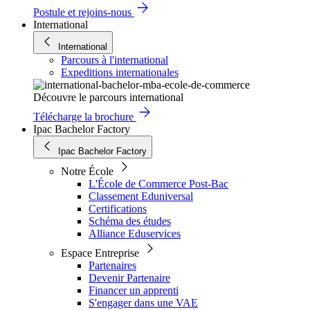
Postule et rejoins-nous
International
International
Parcours à l'international
Expeditions internationales
Découvre le parcours international
Télécharge la brochure
Ipac Bachelor Factory
Ipac Bachelor Factory
Notre École
L'École de Commerce Post-Bac
Classement Eduniversal
Certifications
Schéma des études
Alliance Eduservices
Espace Entreprise
Partenaires
Devenir Partenaire
Financer un apprenti
S'engager dans une VAE