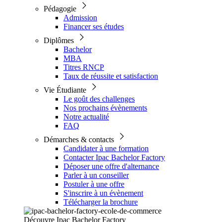
Pédagogie
Admission
Financer ses études
Diplômes
Bachelor
MBA
Titres RNCP
Taux de réussite et satisfaction
Vie Étudiante
Le goût des challenges
Nos prochains évènements
Notre actualité
FAQ
Démarches & contacts
Candidater à une formation
Contacter Ipac Bachelor Factory
Déposer une offre d'alternance
Parler à un conseiller
Postuler à une offre
S'inscrire à un évènement
Télécharger la brochure
Découvre Ipac Bachelor Factory