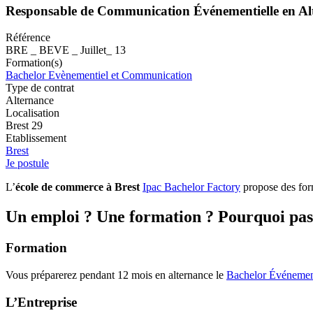
Responsable de Communication Événementielle en Al
Référence
BRE _ BEVE _ Juillet_ 13
Formation(s)
Bachelor Evènementiel et Communication
Type de contrat
Alternance
Localisation
Brest 29
Etablissement
Brest
Je postule
L’
école de commerce à Brest
Ipac Bachelor Factory
propose des fo
Un emploi ? Une formation ? Pourquoi pas 
Formation
Vous préparerez pendant 12 mois en alternance le
Bachelor Événemen
L’Entreprise