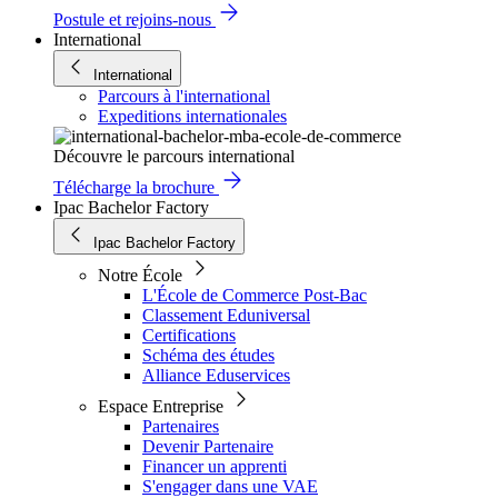
Postule et rejoins-nous
International
International
Parcours à l'international
Expeditions internationales
Découvre le parcours international
Télécharge la brochure
Ipac Bachelor Factory
Ipac Bachelor Factory
Notre École
L'École de Commerce Post-Bac
Classement Eduniversal
Certifications
Schéma des études
Alliance Eduservices
Espace Entreprise
Partenaires
Devenir Partenaire
Financer un apprenti
S'engager dans une VAE