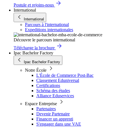
Postule et rejoins-nous
International
International
Parcours à l'international
Expeditions internationales
Découvre le parcours international
Télécharge la brochure
Ipac Bachelor Factory
Ipac Bachelor Factory
Notre École
L'École de Commerce Post-Bac
Classement Eduniversal
Certifications
Schéma des études
Alliance Eduservices
Espace Entreprise
Partenaires
Devenir Partenaire
Financer un apprenti
S'engager dans une VAE