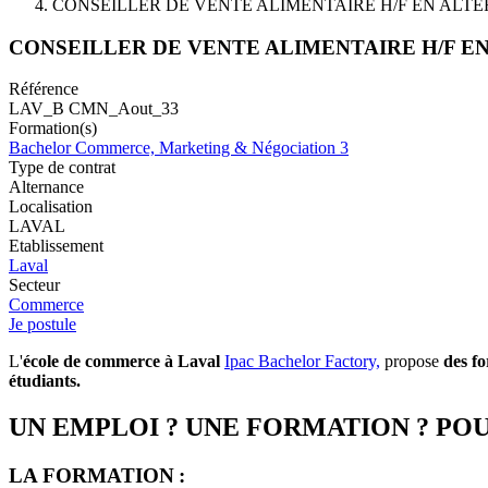
CONSEILLER DE VENTE ALIMENTAIRE H/F EN ALT
CONSEILLER DE VENTE ALIMENTAIRE H/F E
Référence
LAV_B CMN_Aout_33
Formation(s)
Bachelor Commerce, Marketing & Négociation 3
Type de contrat
Alternance
Localisation
LAVAL
Etablissement
Laval
Secteur
Commerce
Je postule
L'
école de commerce à Laval
Ipac Bachelor Factory,
propose
des f
étudiants.
UN EMPLOI ? UNE FORMATION ? POU
LA FORMATION :