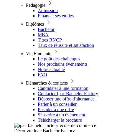
Pédagogie
Admission
Financer ses études
Diplômes
Bachelor
MBA
Titres RNCP
Taux de réussite et satisfaction
Vie Étudiante
Le goût des challenges
Nos prochains évènements
Notre actualité
FAQ
Démarches & contacts
Candidater à une formation
Contacter Ipac Bachelor Factory
Déposer une offre d'alternance
Parler à un conseiller
Postuler à une offre
S'inscrire à un évènement
Télécharger la brochure
Découvre Ipac Bachelor Factory