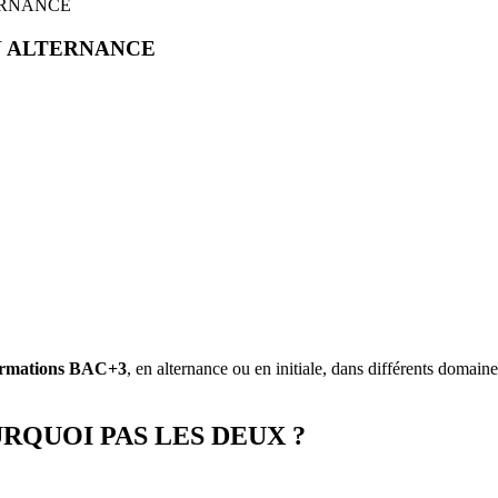
ERNANCE
N ALTERNANCE
ormations BAC+3
, en alternance ou en initiale, dans différents doma
RQUOI PAS LES DEUX ?