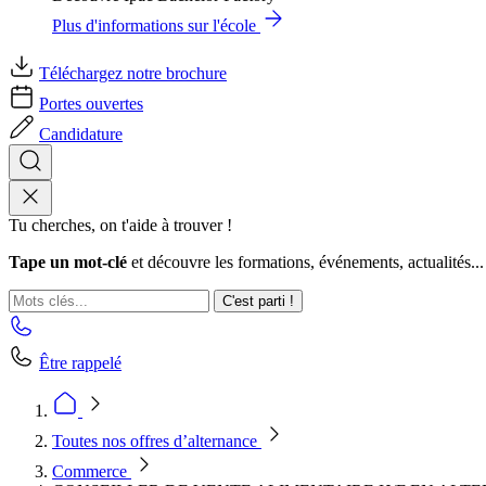
Plus d'informations sur l'école
Téléchargez notre brochure
Portes ouvertes
Candidature
Tu cherches, on t'aide à trouver !
Tape un mot-clé
et découvre les formations, événements, actualités...
C'est parti !
Être rappelé
Toutes nos offres d’alternance
Commerce