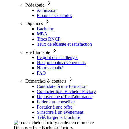
Pédagogie
Admission
Financer ses études
Diplômes
Bachelor
MBA
Titres RNCP
Taux de réussite et satisfaction
Vie Étudiante
Le goût des challenges
Nos prochains évènements
Notre actualité
FAQ
Démarches & contacts
Candidater à une formation
Contacter Ipac Bachelor Factory
Déposer une offre d'alternance
Parler à un conseiller
Postuler à une offre
S'inscrire à un évènement
Télécharger la brochure
Découvre Ipac Bachelor Factory