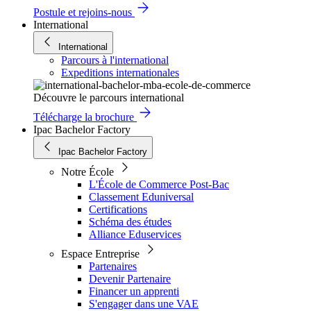
Postule et rejoins-nous
International
International
Parcours à l'international
Expeditions internationales
Découvre le parcours international
Télécharge la brochure
Ipac Bachelor Factory
Ipac Bachelor Factory
Notre École
L'École de Commerce Post-Bac
Classement Eduniversal
Certifications
Schéma des études
Alliance Eduservices
Espace Entreprise
Partenaires
Devenir Partenaire
Financer un apprenti
S'engager dans une VAE