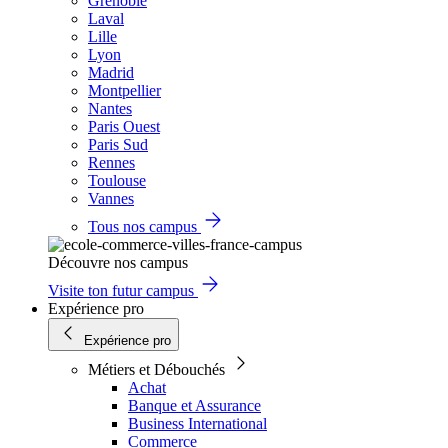
Grenoble
Laval
Lille
Lyon
Madrid
Montpellier
Nantes
Paris Ouest
Paris Sud
Rennes
Toulouse
Vannes
Tous nos campus
Découvre nos campus
Visite ton futur campus
Expérience pro
Expérience pro
Métiers et Débouchés
Achat
Banque et Assurance
Business International
Commerce