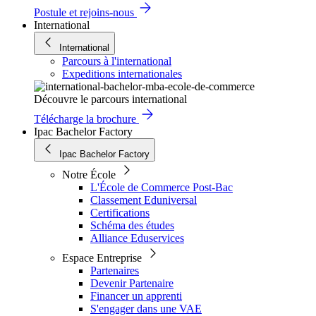
Postule et rejoins-nous
International
International
Parcours à l'international
Expeditions internationales
Découvre le parcours international
Télécharge la brochure
Ipac Bachelor Factory
Ipac Bachelor Factory
Notre École
L'École de Commerce Post-Bac
Classement Eduniversal
Certifications
Schéma des études
Alliance Eduservices
Espace Entreprise
Partenaires
Devenir Partenaire
Financer un apprenti
S'engager dans une VAE