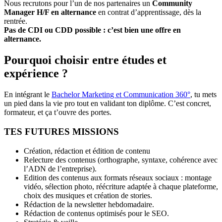
Nous recrutons pour l’un de nos partenaires un
Community
Manager H/F en alternance
en contrat d’apprentissage, dès la
rentrée.
Pas de CDI ou CDD possible : c’est bien une offre en
alternance.
Pourquoi choisir entre études et
expérience ?
En intégrant le
Bachelor Marketing et Communication 360°
, tu mets
un pied dans la vie pro tout en validant ton diplôme. C’est concret,
formateur, et ça t’ouvre des portes.
TES FUTURES MISSIONS
Création, rédaction et édition de contenu
Relecture des contenus (orthographe, syntaxe, cohérence avec
l’ADN de l’entreprise).
Edition des contenus aux formats réseaux sociaux : montage
vidéo, sélection photo, réécriture adaptée à chaque plateforme,
choix des musiques et création de stories.
Rédaction de la newsletter hebdomadaire.
Rédaction de contenus optimisés pour le SEO.