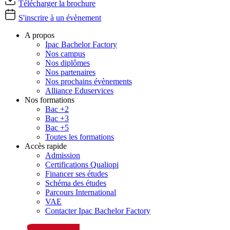
Télécharger la brochure
S'inscrire à un évènement
A propos
Ipac Bachelor Factory
Nos campus
Nos diplômes
Nos partenaires
Nos prochains évènements
Alliance Eduservices
Nos formations
Bac +2
Bac +3
Bac +5
Toutes les formations
Accès rapide
Admission
Certifications Qualiopi
Financer ses études
Schéma des études
Parcours International
VAE
Contacter Ipac Bachelor Factory