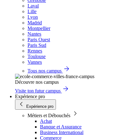
Grenoble
Laval
Lille
Lyon
Madrid
Montpellier
Nantes
Paris Ouest
Paris Sud
Rennes
Toulouse
Vannes
Tous nos campus
Découvre nos campus
Visite ton futur campus
Expérience pro
Expérience pro
Métiers et Débouchés
Achat
Banque et Assurance
Business International
Commerce