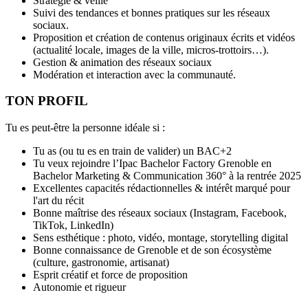
Stratégie & veille
Suivi des tendances et bonnes pratiques sur les réseaux
sociaux.
Proposition et création de contenus originaux écrits et vidéos
(actualité locale, images de la ville, micros-trottoirs…).
Gestion & animation des réseaux sociaux
Modération et interaction avec la communauté.
TON PROFIL
Tu es peut-être la personne idéale si :
Tu as (ou tu es en train de valider) un BAC+2
Tu veux rejoindre l’Ipac Bachelor Factory Grenoble en
Bachelor Marketing & Communication 360° à la rentrée 2025
Excellentes capacités rédactionnelles & intérêt marqué pour
l'art du récit
Bonne maîtrise des réseaux sociaux (Instagram, Facebook,
TikTok, LinkedIn)
Sens esthétique : photo, vidéo, montage, storytelling digital
Bonne connaissance de Grenoble et de son écosystème
(culture, gastronomie, artisanat)
Esprit créatif et force de proposition
Autonomie et rigueur