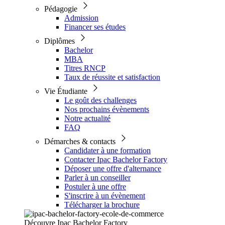
Pédagogie
Admission
Financer ses études
Diplômes
Bachelor
MBA
Titres RNCP
Taux de réussite et satisfaction
Vie Étudiante
Le goût des challenges
Nos prochains évènements
Notre actualité
FAQ
Démarches & contacts
Candidater à une formation
Contacter Ipac Bachelor Factory
Déposer une offre d'alternance
Parler à un conseiller
Postuler à une offre
S'inscrire à un évènement
Télécharger la brochure
Découvre Ipac Bachelor Factory