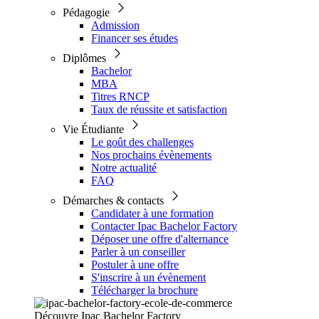
Pédagogie
Admission
Financer ses études
Diplômes
Bachelor
MBA
Titres RNCP
Taux de réussite et satisfaction
Vie Étudiante
Le goût des challenges
Nos prochains évènements
Notre actualité
FAQ
Démarches & contacts
Candidater à une formation
Contacter Ipac Bachelor Factory
Déposer une offre d'alternance
Parler à un conseiller
Postuler à une offre
S'inscrire à un évènement
Télécharger la brochure
Découvre Ipac Bachelor Factory