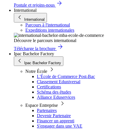
Postule et rejoins-nous
International
International
Parcours à l'international
Expeditions internationales
Découvre le parcours international
Télécharge la brochure
Ipac Bachelor Factory
Ipac Bachelor Factory
Notre École
L'École de Commerce Post-Bac
Classement Eduniversal
Certifications
Schéma des études
Alliance Eduservices
Espace Entreprise
Partenaires
Devenir Partenaire
Financer un apprenti
S'engager dans une VAE