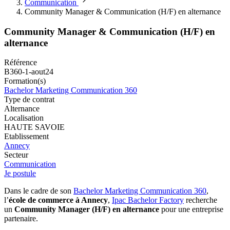
Communication
Community Manager & Communication (H/F) en alternance
Community Manager & Communication (H/F) en
alternance
Référence
B360-1-aout24
Formation(s)
Bachelor Marketing Communication 360
Type de contrat
Alternance
Localisation
HAUTE SAVOIE
Etablissement
Annecy
Secteur
Communication
Je postule
Dans le cadre de son
Bachelor Marketing Communication 360
,
l’
école de commerce à Annecy
,
Ipac Bachelor Factory
recherche
un
Community Manager (H/F) en alternance
pour une entreprise
partenaire.