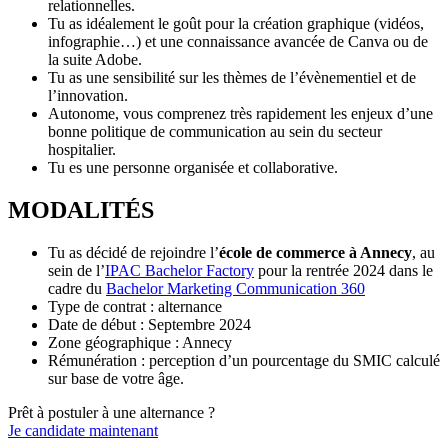
relationnelles.
Tu as idéalement le goût pour la création graphique (vidéos,
infographie…) et une connaissance avancée de Canva ou de
la suite Adobe.
Tu as une sensibilité sur les thèmes de l’évènementiel et de
l’innovation.
Autonome, vous comprenez très rapidement les enjeux d’une
bonne politique de communication au sein du secteur
hospitalier.
Tu es une personne organisée et collaborative.
MODALITÉS
Tu as décidé de rejoindre l’
école de commerce à Annecy
, au
sein de l’
IPAC Bachelor Factory
pour la rentrée 2024 dans le
cadre du
Bachelor Marketing Communication 360
Type de contrat : alternance
Date de début : Septembre 2024
Zone géographique : Annecy
Rémunération : perception d’un pourcentage du SMIC calculé
sur base de votre âge.
Prêt à postuler à une alternance ?
Je candidate maintenant