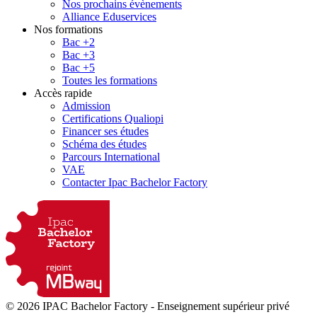
Nos prochains évènements
Alliance Eduservices
Nos formations
Bac +2
Bac +3
Bac +5
Toutes les formations
Accès rapide
Admission
Certifications Qualiopi
Financer ses études
Schéma des études
Parcours International
VAE
Contacter Ipac Bachelor Factory
© 2026 IPAC Bachelor Factory
-
Enseignement supérieur privé