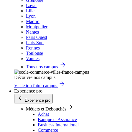
Grenoble
Laval
Lille
Lyon
Madrid
Montpellier
Nantes
Paris Ouest
Paris Sud
Rennes
Toulouse
Vannes
Tous nos campus
Découvre nos campus
Visite ton futur campus
Expérience pro
Expérience pro
Métiers et Débouchés
Achat
Banque et Assurance
Business International
Commerce