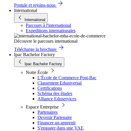
Postule et rejoins-nous
International
International
Parcours à l'international
Expeditions internationales
Découvre le parcours international
Télécharge la brochure
Ipac Bachelor Factory
Ipac Bachelor Factory
Notre École
L'École de Commerce Post-Bac
Classement Eduniversal
Certifications
Schéma des études
Alliance Eduservices
Espace Entreprise
Partenaires
Devenir Partenaire
Financer un apprenti
S'engager dans une VAE