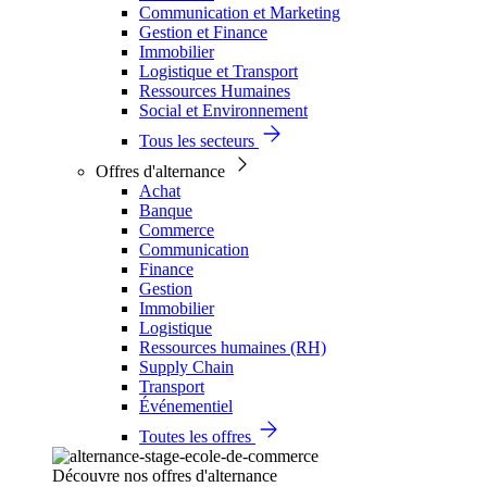
Communication et Marketing
Gestion et Finance
Immobilier
Logistique et Transport
Ressources Humaines
Social et Environnement
Tous les secteurs
Offres d'alternance
Achat
Banque
Commerce
Communication
Finance
Gestion
Immobilier
Logistique
Ressources humaines (RH)
Supply Chain
Transport
Événementiel
Toutes les offres
Découvre nos offres d'alternance