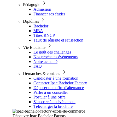
Pédagogie
Admission
Financer ses études
Diplômes
Bachelor
MBA
Titres RNCP
Taux de réussite et satisfaction
Vie Étudiante
Le goût des challenges
Nos prochains évènements
Notre actualité
FAQ
Démarches & contacts
Candidater à une formation
Contacter Ipac Bachelor Factory
Déposer une offre d'alternance
Parler à un conseiller
Postuler à une offre
S'inscrire à un évènement
Télécharger la brochure
Découvre Ipac Bachelor Factory