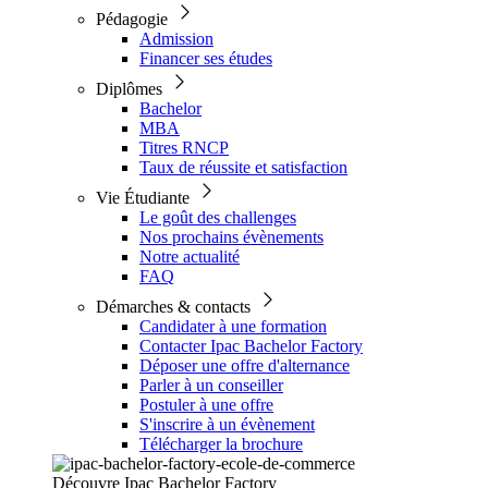
Pédagogie
Admission
Financer ses études
Diplômes
Bachelor
MBA
Titres RNCP
Taux de réussite et satisfaction
Vie Étudiante
Le goût des challenges
Nos prochains évènements
Notre actualité
FAQ
Démarches & contacts
Candidater à une formation
Contacter Ipac Bachelor Factory
Déposer une offre d'alternance
Parler à un conseiller
Postuler à une offre
S'inscrire à un évènement
Télécharger la brochure
Découvre Ipac Bachelor Factory