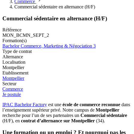
Commerce
Commercial sédentaire en alternance (H/F)
Commercial sédentaire en alternance (H/F)
Référence
MON_BCMN_SEPT_2
Formation(s)
Bachelor Commerce, Marketing & Négociation 3
Type de contrat
Alternance
Localisation
Montpellier
Etablissement
Montpellier
Secteur
Commerce
Je postule
IPAC Bachelor Factory
est une
école de commerce reconnue
dans
l’enseignement supérieur privé. Notre campus de
Montpellier
recherche pour l’un de ses partenaires un
Commercial sédentaire
(H/F), en
contrat d’alternance sur Montpellier
(34).
Une formation ou un emploi ? Et pourquoi pas les