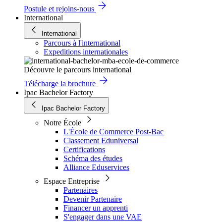
Postule et rejoins-nous
International
International
Parcours à l'international
Expeditions internationales
Découvre le parcours international
Télécharge la brochure
Ipac Bachelor Factory
Ipac Bachelor Factory
Notre École
L'École de Commerce Post-Bac
Classement Eduniversal
Certifications
Schéma des études
Alliance Eduservices
Espace Entreprise
Partenaires
Devenir Partenaire
Financer un apprenti
S'engager dans une VAE