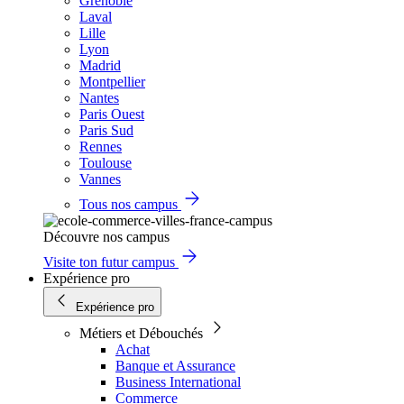
Grenoble
Laval
Lille
Lyon
Madrid
Montpellier
Nantes
Paris Ouest
Paris Sud
Rennes
Toulouse
Vannes
Tous nos campus
Découvre nos campus
Visite ton futur campus
Expérience pro
Expérience pro
Métiers et Débouchés
Achat
Banque et Assurance
Business International
Commerce