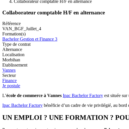
Collaborateur comptable H/F en alternance
Collaborateur comptable H/F en alternance
Référence
VAN_BGF_Juillet_4
Formation(s)
Bachelor Gestion et Finance 3
Type de contrat
Alternance
Localisation
Morbihan
Etablissement
Vannes
Secteur
Finance
Je postule
L’
école de commerce à Vannes
Ipac Bachelor Factory
est située sur
Ipac Bachelor Factory
bénéficie d’un cadre de vie privilégié, au bord
UN EMPLOI ? UNE FORMATION ? POU