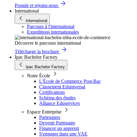
Postule et rejoins-nous
International
International
Parcours à l'international
Expeditions internationales
Découvre le parcours international
Télécharge la brochure
Ipac Bachelor Factory
Ipac Bachelor Factory
Notre École
L'École de Commerce Post-Bac
Classement Eduniversal
Certifications
Schéma des études
Alliance Eduservices
Espace Entreprise
Partenaires
Devenir Partenaire
Financer un apprenti
S'engager dans une VAE