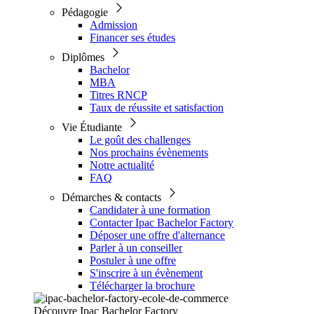
Pédagogie
Admission
Financer ses études
Diplômes
Bachelor
MBA
Titres RNCP
Taux de réussite et satisfaction
Vie Étudiante
Le goût des challenges
Nos prochains évènements
Notre actualité
FAQ
Démarches & contacts
Candidater à une formation
Contacter Ipac Bachelor Factory
Déposer une offre d'alternance
Parler à un conseiller
Postuler à une offre
S'inscrire à un évènement
Télécharger la brochure
Découvre Ipac Bachelor Factory