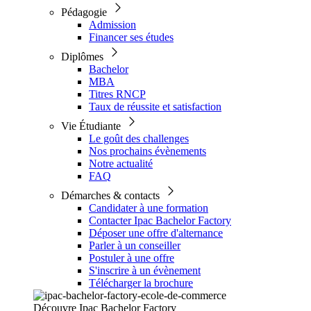
Pédagogie
Admission
Financer ses études
Diplômes
Bachelor
MBA
Titres RNCP
Taux de réussite et satisfaction
Vie Étudiante
Le goût des challenges
Nos prochains évènements
Notre actualité
FAQ
Démarches & contacts
Candidater à une formation
Contacter Ipac Bachelor Factory
Déposer une offre d'alternance
Parler à un conseiller
Postuler à une offre
S'inscrire à un évènement
Télécharger la brochure
Découvre Ipac Bachelor Factory