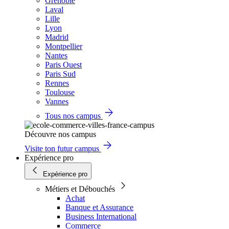
Grenoble
Laval
Lille
Lyon
Madrid
Montpellier
Nantes
Paris Ouest
Paris Sud
Rennes
Toulouse
Vannes
Tous nos campus
Découvre nos campus
Visite ton futur campus
Expérience pro
Expérience pro
Métiers et Débouchés
Achat
Banque et Assurance
Business International
Commerce