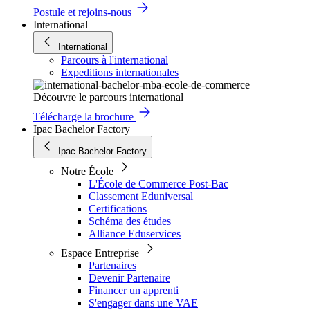
Postule et rejoins-nous
International
International
Parcours à l'international
Expeditions internationales
Découvre le parcours international
Télécharge la brochure
Ipac Bachelor Factory
Ipac Bachelor Factory
Notre École
L'École de Commerce Post-Bac
Classement Eduniversal
Certifications
Schéma des études
Alliance Eduservices
Espace Entreprise
Partenaires
Devenir Partenaire
Financer un apprenti
S'engager dans une VAE