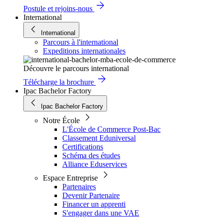
Postule et rejoins-nous
International
International
Parcours à l'international
Expeditions internationales
Découvre le parcours international
Télécharge la brochure
Ipac Bachelor Factory
Ipac Bachelor Factory
Notre École
L'École de Commerce Post-Bac
Classement Eduniversal
Certifications
Schéma des études
Alliance Eduservices
Espace Entreprise
Partenaires
Devenir Partenaire
Financer un apprenti
S'engager dans une VAE