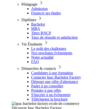
Pédagogie
Admission
Financer ses études
Diplômes
Bachelor
MBA
Titres RNCP
Taux de réussite et satisfaction
Vie Étudiante
Le goût des challenges
Nos prochains évènements
Notre actualité
FAQ
Démarches & contacts
Candidater à une formation
Contacter Ipac Bachelor Factory
Déposer une offre d'alternance
Parler à un conseiller
Postuler à une offre
S'inscrire à un évènement
Télécharger la brochure
Découvre Ipac Bachelor Factory