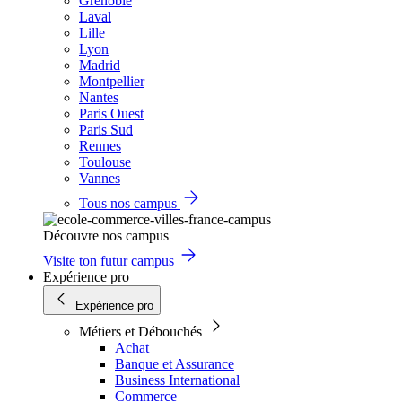
Grenoble
Laval
Lille
Lyon
Madrid
Montpellier
Nantes
Paris Ouest
Paris Sud
Rennes
Toulouse
Vannes
Tous nos campus
Découvre nos campus
Visite ton futur campus
Expérience pro
Expérience pro
Métiers et Débouchés
Achat
Banque et Assurance
Business International
Commerce