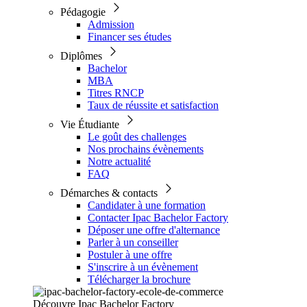
Pédagogie
Admission
Financer ses études
Diplômes
Bachelor
MBA
Titres RNCP
Taux de réussite et satisfaction
Vie Étudiante
Le goût des challenges
Nos prochains évènements
Notre actualité
FAQ
Démarches & contacts
Candidater à une formation
Contacter Ipac Bachelor Factory
Déposer une offre d'alternance
Parler à un conseiller
Postuler à une offre
S'inscrire à un évènement
Télécharger la brochure
Découvre Ipac Bachelor Factory