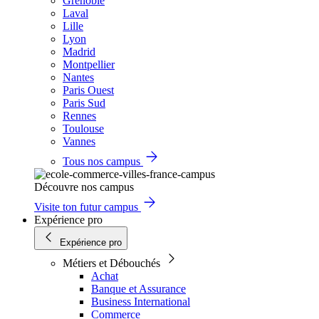
Grenoble
Laval
Lille
Lyon
Madrid
Montpellier
Nantes
Paris Ouest
Paris Sud
Rennes
Toulouse
Vannes
Tous nos campus
Découvre nos campus
Visite ton futur campus
Expérience pro
Expérience pro
Métiers et Débouchés
Achat
Banque et Assurance
Business International
Commerce