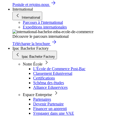
Postule et rejoins-nous
International
International
Parcours à l'international
Expeditions internationales
Découvre le parcours international
Télécharge la brochure
Ipac Bachelor Factory
Ipac Bachelor Factory
Notre École
L'École de Commerce Post-Bac
Classement Eduniversal
Certifications
Schéma des études
Alliance Eduservices
Espace Entreprise
Partenaires
Devenir Partenaire
Financer un apprenti
S'engager dans une VAE