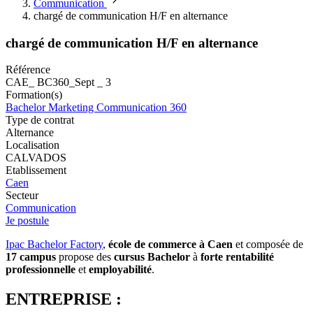
Communication
chargé de communication H/F en alternance
chargé de communication H/F en alternance
Référence
CAE_ BC360_Sept _ 3
Formation(s)
Bachelor Marketing Communication 360
Type de contrat
Alternance
Localisation
CALVADOS
Etablissement
Caen
Secteur
Communication
Je postule
Ipac Bachelor Factory
,
école de commerce à Caen
et composée de
17 campus
propose des
cursus Bachelor
à
forte rentabilité
professionnelle
et
employabilité
.
ENTREPRISE :