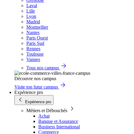
Grenoble
Laval
Lille
Lyon
Madrid
Montpellier
Nantes
Paris Ouest
Paris Sud
Rennes
Toulouse
Vannes
Tous nos campus
Découvre nos campus
Visite ton futur campus
Expérience pro
Expérience pro
Métiers et Débouchés
Achat
Banque et Assurance
Business International
Commerce