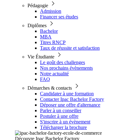
Pédagogie
Admission
Financer ses études
Diplômes
Bachelor
MBA
Titres RNCP
Taux de réussite et satisfaction
Vie Étudiante
Le goût des challenges
Nos prochains évènements
Notre actualité
FAQ
Démarches & contacts
Candidater à une formation
Contacter Ipac Bachelor Factory
Déposer une offre d'alternance
Parler à un conseiller
Postuler à une offre
S'inscrire à un évènement
Télécharger la brochure
Découvre Ipac Bachelor Factory