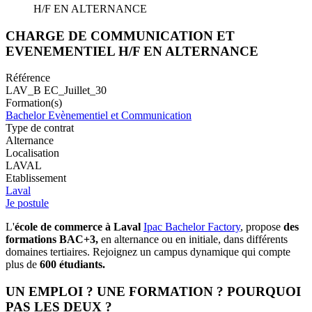
H/F EN ALTERNANCE
CHARGE DE COMMUNICATION ET
EVENEMENTIEL H/F EN ALTERNANCE
Référence
LAV_B EC_Juillet_30
Formation(s)
Bachelor Evènementiel et Communication
Type de contrat
Alternance
Localisation
LAVAL
Etablissement
Laval
Je postule
L'
école de commerce à Laval
Ipac Bachelor Factory
, propose
des
formations BAC+3,
en alternance ou en initiale, dans différents
domaines tertiaires. Rejoignez un campus dynamique qui compte
plus de
600 étudiants.
UN EMPLOI ? UNE FORMATION ? POURQUOI
PAS LES DEUX ?