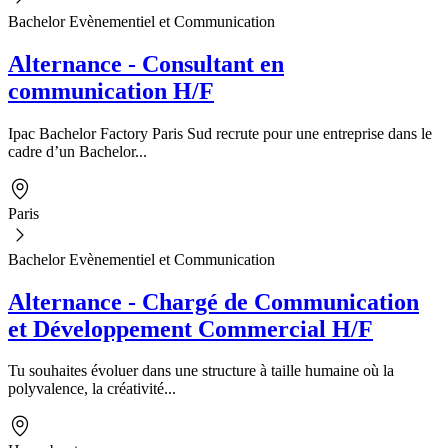
Bachelor Evènementiel et Communication
Alternance - Consultant en
communication H/F
Ipac Bachelor Factory Paris Sud recrute pour une entreprise dans le
cadre d’un Bachelor...
Paris
Bachelor Evènementiel et Communication
Alternance - Chargé de Communication
et Développement Commercial H/F
Tu souhaites évoluer dans une structure à taille humaine où la
polyvalence, la créativité...