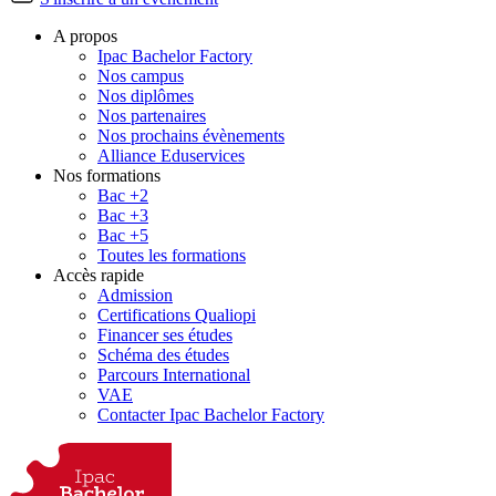
A propos
Ipac Bachelor Factory
Nos campus
Nos diplômes
Nos partenaires
Nos prochains évènements
Alliance Eduservices
Nos formations
Bac +2
Bac +3
Bac +5
Toutes les formations
Accès rapide
Admission
Certifications Qualiopi
Financer ses études
Schéma des études
Parcours International
VAE
Contacter Ipac Bachelor Factory