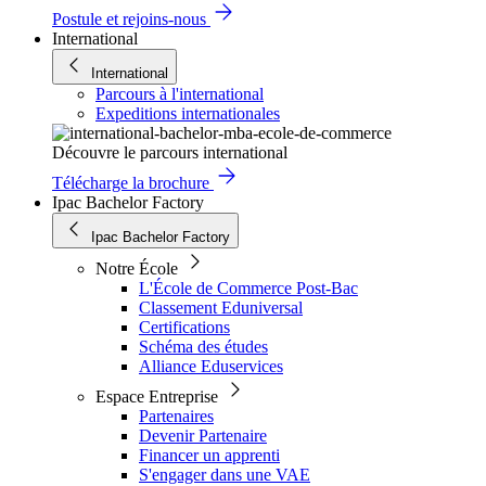
Postule et rejoins-nous
International
International
Parcours à l'international
Expeditions internationales
Découvre le parcours international
Télécharge la brochure
Ipac Bachelor Factory
Ipac Bachelor Factory
Notre École
L'École de Commerce Post-Bac
Classement Eduniversal
Certifications
Schéma des études
Alliance Eduservices
Espace Entreprise
Partenaires
Devenir Partenaire
Financer un apprenti
S'engager dans une VAE