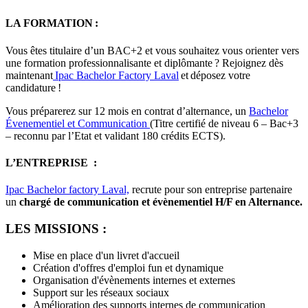
LA FORMATION :
Vous êtes titulaire d’un BAC+2 et vous souhaitez vous orienter vers
une formation professionnalisante et diplômante ? Rejoignez dès
maintenant
Ipac Bachelor Factory Laval
et déposez votre
candidature !
Vous préparerez sur 12 mois en contrat d’alternance, un
Bachelor
Évenementiel et Communication
(Titre certifié de niveau 6 – Bac+3
– reconnu par l’Etat et validant 180 crédits ECTS).
L’ENTREPRISE :
Ipac Bachelor factory Laval,
recrute pour son entreprise partenaire
un
chargé de communication et évènementiel H/F en Alternance.
LES MISSIONS :
Mise en place d'un livret d'accueil
Création d'offres d'emploi fun et dynamique
Organisation d'évènements internes et externes
Support sur les réseaux sociaux
Amélioration des supports internes de communication