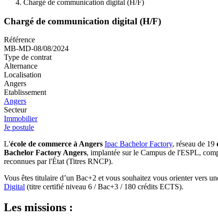
Chargé de communication digital (H/F)
Chargé de communication digital (H/F)
Référence
MB-MD-08/08/2024
Type de contrat
Alternance
Localisation
Angers
Etablissement
Angers
Secteur
Immobilier
Je postule
L'
école de commerce à Angers
Ipac Bachelor Factory
, réseau de 19
Bachelor Factory Angers
, implantée sur le Campus de l'ESPL, comp
reconnues par l'État (Titres RNCP).
Vous êtes titulaire d’un Bac+2 et vous souhaitez vous orienter vers u
Digital
(titre certifié niveau 6 / Bac+3 / 180 crédits ECTS).
Les missions :