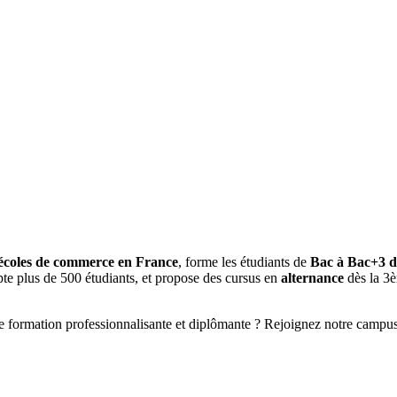
écoles de commerce en France
, forme les étudiants de
Bac à Bac+3 da
te plus de 500 étudiants, et propose des cursus en
alternance
dès la 3
ne formation professionnalisante et diplômante ? Rejoignez notre campu