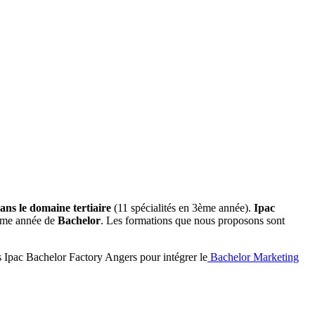
ns le domaine tertiaire
(11 spécialités en 3ème année).
Ipac
ème année de
Bachelor
. Les formations que nous proposons sont
s Ipac Bachelor Factory Angers pour intégrer le
Bachelor Marketing