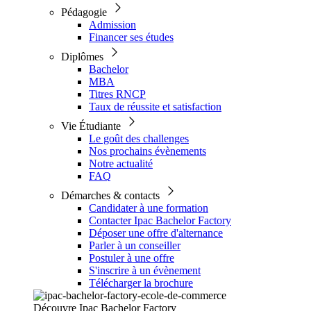
Pédagogie
Admission
Financer ses études
Diplômes
Bachelor
MBA
Titres RNCP
Taux de réussite et satisfaction
Vie Étudiante
Le goût des challenges
Nos prochains évènements
Notre actualité
FAQ
Démarches & contacts
Candidater à une formation
Contacter Ipac Bachelor Factory
Déposer une offre d'alternance
Parler à un conseiller
Postuler à une offre
S'inscrire à un évènement
Télécharger la brochure
Découvre Ipac Bachelor Factory