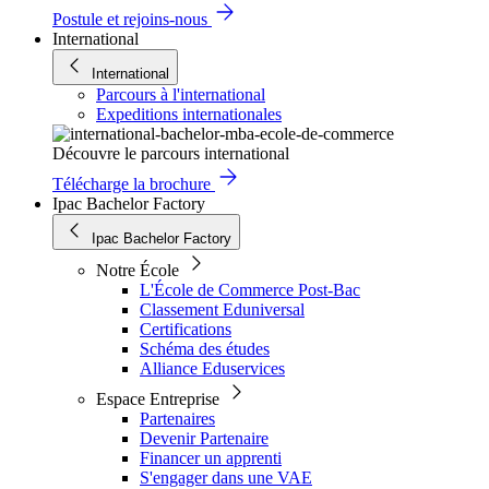
Postule et rejoins-nous
International
International
Parcours à l'international
Expeditions internationales
Découvre le parcours international
Télécharge la brochure
Ipac Bachelor Factory
Ipac Bachelor Factory
Notre École
L'École de Commerce Post-Bac
Classement Eduniversal
Certifications
Schéma des études
Alliance Eduservices
Espace Entreprise
Partenaires
Devenir Partenaire
Financer un apprenti
S'engager dans une VAE