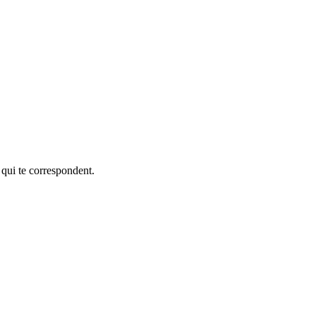
 qui te correspondent.