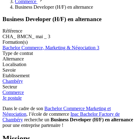
Commerce
Business Developer (H/F) en alternance
Business Developer (H/F) en alternance
Référence
CHA_ BMCN_ mai _ 3
Formation(s)
Bachelor Commerce, Marketing & Négociation 3
Type de contrat
Alternance
Localisation
Savoie
Etablissement
Chambéry
Secteur
Commerce
Je postule
Dans le cadre de son
Bachelor Commerce Marketing et
Négociation
, l’école de commerce
Ipac Bachelor Factory de
Chambéry
recherche un
Business Developer (H/F) en alternance
pour une entreprise partenaire !
Missions