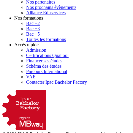
Nos partenaires
Nos prochains évènements
Alliance Eduservices
Nos formations
Bac +2
Bac +3
Bac +5
Toutes les formations
Accès rapide
Admission
Certifications Qualiopi
Financer ses études
Schéma des études
Parcours International
VAE
Contacter Ipac Bachelor Factory