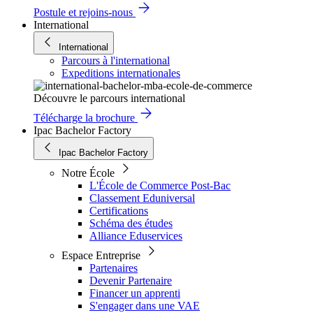
Postule et rejoins-nous
International
International
Parcours à l'international
Expeditions internationales
Découvre le parcours international
Télécharge la brochure
Ipac Bachelor Factory
Ipac Bachelor Factory
Notre École
L'École de Commerce Post-Bac
Classement Eduniversal
Certifications
Schéma des études
Alliance Eduservices
Espace Entreprise
Partenaires
Devenir Partenaire
Financer un apprenti
S'engager dans une VAE