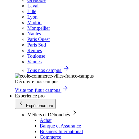
Grenoble
Laval
Lille
Lyon
Madrid
Montpellier
Nantes
Paris Ouest
Paris Sud
Rennes
Toulouse
Vannes
Tous nos campus
Découvre nos campus
Visite ton futur campus
Expérience pro
Expérience pro
Métiers et Débouchés
Achat
Banque et Assurance
Business International
Commerce