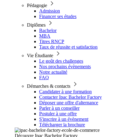
Pédagogie
Admission
Financer ses études
Diplômes
Bachelor
MBA
Titres RNCP
Taux de réussite et satisfaction
Vie Étudiante
Le goût des challenges
Nos prochains évènements
Notre actualité
FAQ
Démarches & contacts
Candidater à une formation
Contacter Ipac Bachelor Factory
Déposer une offre d'alternance
Parler à un conseiller
Postuler à une offre
S'inscrire à un évènement
Télécharger la brochure
Découvre Ipac Bachelor Factory