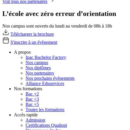
Voir tous nos partenaires
L’école avec zéro erreur d’orientation
Nos campus sont ouverts du lundi au vendredi de 08h à 18h
Télécharger la brochure
S'inscrire à un évènement
A propos
Ipac Bachelor Factory
Nos campus
Nos diplômes
Nos partenaires
Nos prochains évènements
Alliance Eduservices
Nos formations
Bac +2
Bac +3
Bac +5
Toutes les formations
Accès rapide
Admission
Certifications Qualiopi