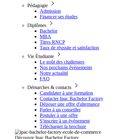
Pédagogie
Admission
Financer ses études
Diplômes
Bachelor
MBA
Titres RNCP
Taux de réussite et satisfaction
Vie Étudiante
Le goût des challenges
Nos prochains évènements
Notre actualité
FAQ
Démarches & contacts
Candidater à une formation
Contacter Ipac Bachelor Factory
Déposer une offre d'alternance
Parler à un conseiller
Postuler à une offre
S'inscrire à un évènement
Télécharger la brochure
Découvre Ipac Bachelor Factory