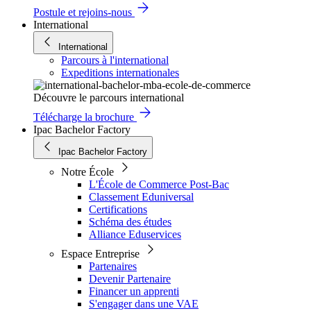
Postule et rejoins-nous
International
International
Parcours à l'international
Expeditions internationales
Découvre le parcours international
Télécharge la brochure
Ipac Bachelor Factory
Ipac Bachelor Factory
Notre École
L'École de Commerce Post-Bac
Classement Eduniversal
Certifications
Schéma des études
Alliance Eduservices
Espace Entreprise
Partenaires
Devenir Partenaire
Financer un apprenti
S'engager dans une VAE