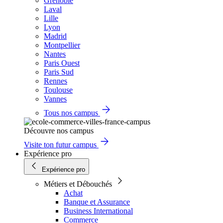
Grenoble
Laval
Lille
Lyon
Madrid
Montpellier
Nantes
Paris Ouest
Paris Sud
Rennes
Toulouse
Vannes
Tous nos campus
Découvre nos campus
Visite ton futur campus
Expérience pro
Expérience pro
Métiers et Débouchés
Achat
Banque et Assurance
Business International
Commerce