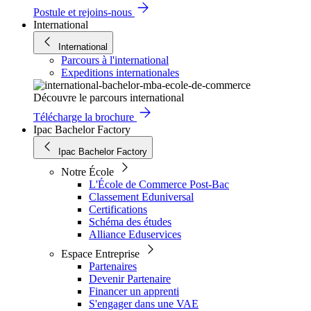
Postule et rejoins-nous
International
International
Parcours à l'international
Expeditions internationales
Découvre le parcours international
Télécharge la brochure
Ipac Bachelor Factory
Ipac Bachelor Factory
Notre École
L'École de Commerce Post-Bac
Classement Eduniversal
Certifications
Schéma des études
Alliance Eduservices
Espace Entreprise
Partenaires
Devenir Partenaire
Financer un apprenti
S'engager dans une VAE