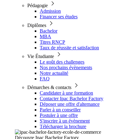
Pédagogie
Admission
Financer ses études
Diplômes
Bachelor
MBA
Titres RNCP
Taux de réussite et satisfaction
Vie Étudiante
Le goût des challenges
Nos prochains évènements
Notre actualité
FAQ
Démarches & contacts
Candidater à une formation
Contacter Ipac Bachelor Factory
Déposer une offre d'alternance
Parler à un conseiller
Postuler à une offre
S'inscrire à un évènement
Télécharger la brochure
Découvre Ipac Bachelor Factory