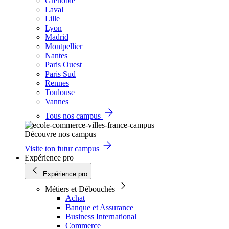
Grenoble
Laval
Lille
Lyon
Madrid
Montpellier
Nantes
Paris Ouest
Paris Sud
Rennes
Toulouse
Vannes
Tous nos campus
Découvre nos campus
Visite ton futur campus
Expérience pro
Expérience pro
Métiers et Débouchés
Achat
Banque et Assurance
Business International
Commerce